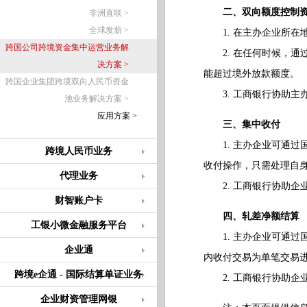
二、双向额度控制
非洲直联 >
全球发薪 >
1. 在主办企业所在
跨国公司跨境资金集中运营业务解
2. 在任何时候，通
决方案 >
能超过境外放款额度。
跨国企业集团跨境双向人民币资金
3. 工商银行协助主
池业务解决方案 >
应用方案 >
三、集中收付
1. 主办企业可通过
跨境人民币业务
收付操作，只需处理自
代理业务
2. 工商银行协助企
财智账户卡
四、轧差净额结算
工银小微金融服务平台
1. 主办企业可通过
企业通
内收付交易为单笔交易
跨境e企通 - 国际结算单证业务
2. 工商银行协助企
企业财资管理网银