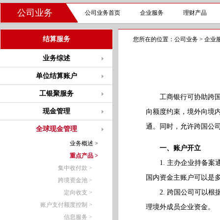
公司业务
公司业务首页
企业服务
理财产品
结算服务
您所在的位置：
公司业务
>
企业
业务综述
单位结算账户
工银聚服务
工商银行可协助跨国公
现金管理
向额度约束，境外向境
通。同时，允许跨国公
全球现金管理
业务概述 >
一、账户开立
重点产品 >
1. 主办企业持备案
集中收付款 >
国内资金主账户可以是
跨境资金池 >
2. 跨国公司可以根据
定向收支 >
账户支付额度控制 >
理境外成员企业资金。
信息服务 >