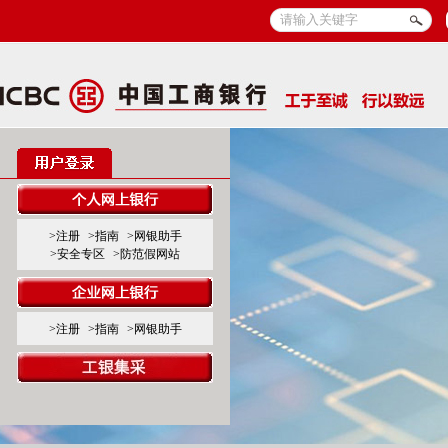
>注册
>指南
>网银助手
>安全专区
>防范假网站
>注册
>指南
>网银助手