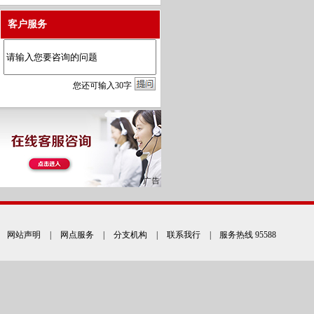
客户服务
您
还
可输入
30
字
网站声明
|
网点服务
|
分支机构
|
联系我行
| 服务热线 95588