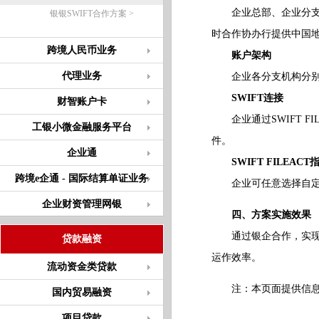
企业总部、企业分支机
银银SWIFT合作方案 >
时合作协办行提供中国
跨境人民币业务
账户架构
代理业务
企业各分支机构分别在
SWIFT连接
财智账户卡
企业通过SWIFT FI
工银小微金融服务平台
件。
企业通
SWIFT FILEACT
跨境e企通 - 国际结算单证业务
企业可任意选择自定义
企业财资管理网银
四、方案实施效果
通过银企合作，实现指
贷款融资
运作效率。
流动资金类贷款
注：本页面提供信息仅
国内贸易融资
项目贷款