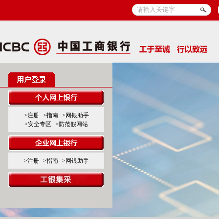
>注册
>指南
>网银助手
>安全专区
>防范假网站
>注册
>指南
>网银助手