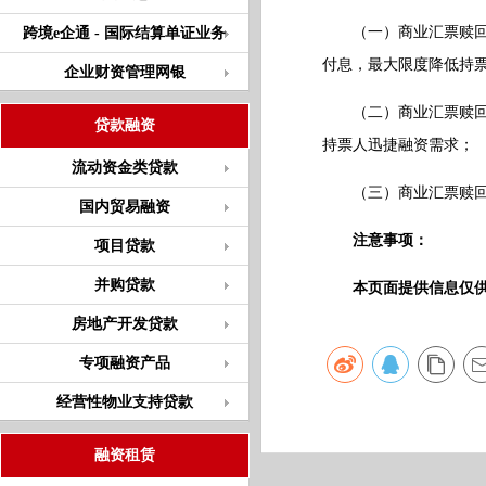
（一）商业汇票赎回式
跨境e企通 - 国际结算单证业务
付息，最大限度降低持
企业财资管理网银
（二）商业汇票赎回式贴现
贷款融资
持票人迅捷融资需求；
流动资金类贷款
（三）商业汇票赎回式
国内贸易融资
注意事项：
项目贷款
并购贷款
本页面提供信息仅
房地产开发贷款
专项融资产品
经营性物业支持贷款
融资租赁