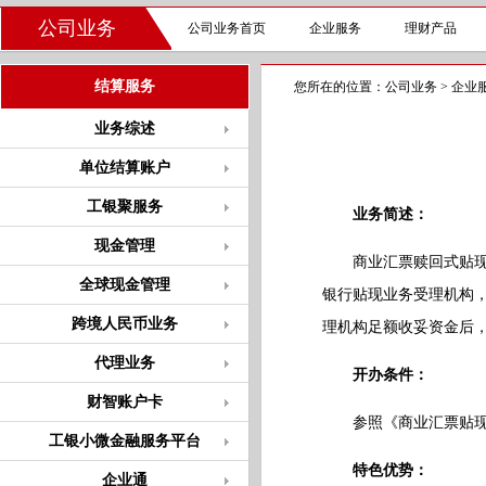
公司业务
公司业务首页
企业服务
理财产品
结算服务
您所在的位置：
公司业务
>
企业
业务综述
单位结算账户
工银聚服务
业务简述：
现金管理
商业汇票赎回式贴现业
全球现金管理
银行贴现业务受理机构
跨境人民币业务
理机构足额收妥资金后
代理业务
开办条件：
财智账户卡
参照《商业汇票贴现
工银小微金融服务平台
特色优势：
企业通