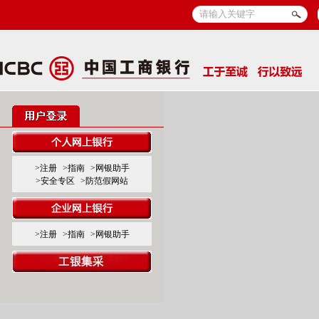
>注册
>指南
>网银助手
>安全专区
>防范假网站
>注册
>指南
>网银助手