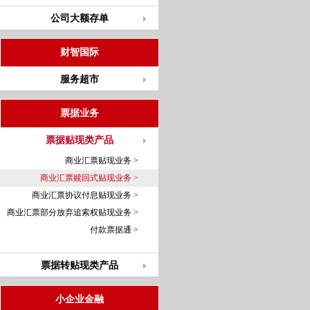
公司大额存单
财智国际
服务超市
票据业务
票据贴现类产品
商业汇票贴现业务 >
商业汇票赎回式贴现业务 >
商业汇票协议付息贴现业务 >
商业汇票部分放弃追索权贴现业务 >
付款票据通 >
票据转贴现类产品
小企业金融