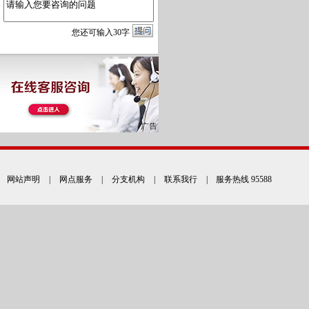
您
还
可输入
30
字
网站声明
|
网点服务
|
分支机构
|
联系我行
| 服务热线 95588