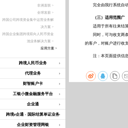
完全由我行系统自动控
非洲直联 >
全球发薪 >
（三）适用范围广
跨国公司跨境资金集中运营业务解
适用于所有往来结算
决方案 >
跨国企业集团跨境双向人民币资金
同时，可与收支两条线
池业务解决方案 >
的客户，对账户进行收
应用方案 >
注：本页面提供信息仅
跨境人民币业务
代理业务
财智账户卡
工银小微金融服务平台
企业通
跨境e企通 - 国际结算单证业务
企业财资管理网银