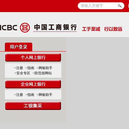
>注册
>指南
>网银助手
>安全专区
>防范假网站
>注册
>指南
>网银助手