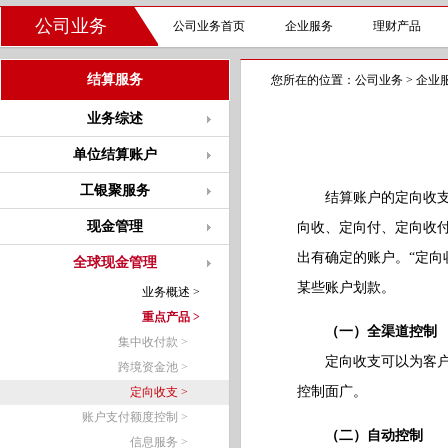
公司业务
公司业务首页
企业服务
理财产品
结算服务
您所在的位置：
公司业务
>
企业
业务综述
单位结算账户
工银聚服务
结算账户的定向收支，
现金管理
向收、定向付、定向收付
出有确定的账户。“定向
全球现金管理
某些账户划款。
业务概述 >
重点产品 >
（一）全渠道控制
集中收付款 >
定向收支可以为客户提
跨境资金池 >
控制面广。
定向收支 >
账户支付额度控制 >
（二）自动控制
信息服务 >