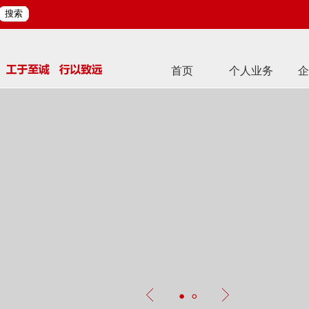
搜索
首页
个人业务
企