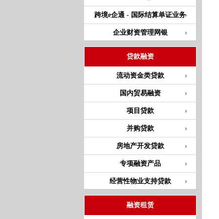
跨境e企通 - 国际结算单证业务
企业财资管理网银
贷款融资
流动资金类贷款
国内贸易融资
项目贷款
并购贷款
房地产开发贷款
专项融资产品
经营性物业支持贷款
融资租赁