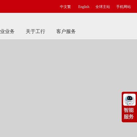
中文繁
English
全球主站
手机网站
业业务
关于工行
客户服务