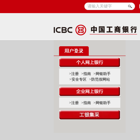
>注册
>指南
>网银助手
>安全专区
>防范假网站
>注册
>指南
>网银助手