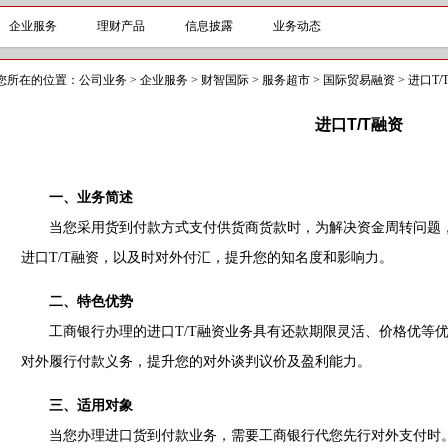
企业服务
理财产品
信息披露
业务动态
您所在的位置：
公司业务
>
企业服务
>
财智国际
>
服务超市
>
国际贸易融资
>
进口T/
进口T/T融资
一、业务简述
当您采用货到付款方式支付供货商货款时，为解决资金周转问题，
进口T/T融资，以及时对外付汇，提升您的知名度和影响力。
二、特色优势
工商银行办理的进口T/T融资业务具有还款期限灵活、价格优等优
对外履行付款义务，提升您的对外谈判议价及盈利能力。
三、适用对象
当您办理进口货到付款业务，需要工商银行代您先行对外支付时