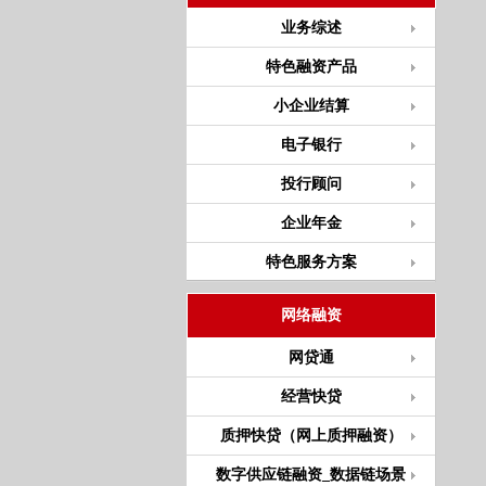
业务综述
特色融资产品
小企业结算
电子银行
投行顾问
企业年金
特色服务方案
网络融资
网贷通
经营快贷
质押快贷（网上质押融资）
数字供应链融资_数据链场景