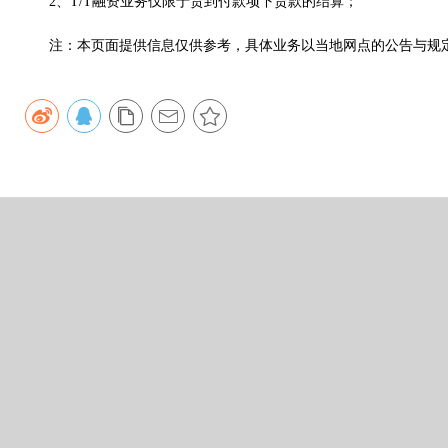
2、T/T融资业务仅限于货到付款项下货款的结算；
注：本页面提供信息仅供参考，具体业务以当地网点的公告与规