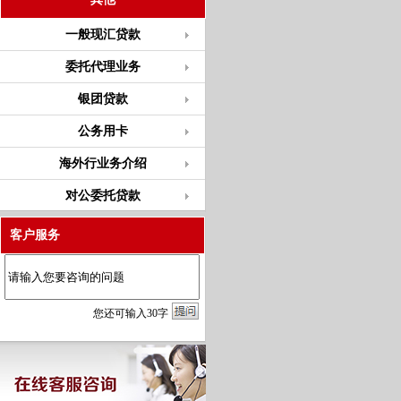
一般现汇贷款
委托代理业务
银团贷款
公务用卡
海外行业务介绍
对公委托贷款
客户服务
您
还
可输入
30
字