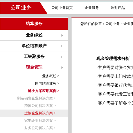
公司业务
公司业务首页
企业服务
理财产品
结算服务
您所在的位置：
公司业务
>
企业
业务综述
单位结算账户
工银聚服务
现金管理需求分析
现金管理
·客户需要对资金实施
业务概述 >
·客户需要上门收款
国内结算业务 >
·客户需要银行代售I
解决方案应用案例 >
·客户需要代发工资和
制造销售企业解决方案 >
·客户需要了解各个分
跨国公司解决方案 >
运输企业解决方案 >
家电企业解决方案 >
财务公司解决方案 >