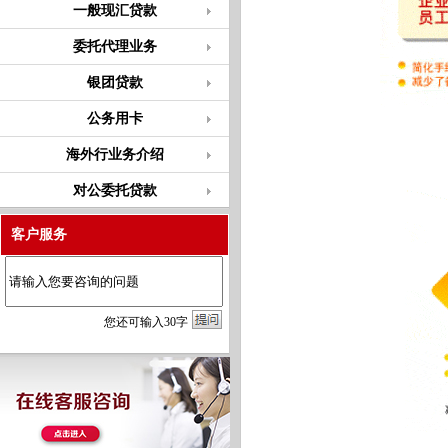
一般现汇贷款
委托代理业务
银团贷款
公务用卡
海外行业务介绍
对公委托贷款
客户服务
您
还
可输入
30
字