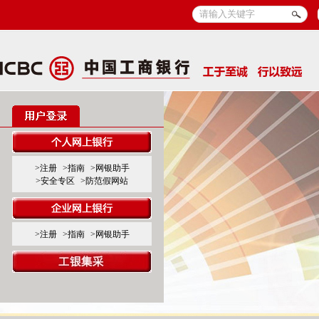
>注册
>指南
>网银助手
>安全专区
>防范假网站
>注册
>指南
>网银助手