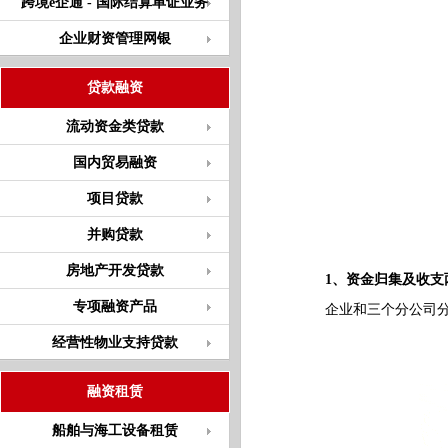
跨境e企通 - 国际结算单证业务
企业财资管理网银
贷款融资
流动资金类贷款
国内贸易融资
项目贷款
并购贷款
房地产开发贷款
1、资金归集及收支
专项融资产品
企业和三个分公司分别
经营性物业支持贷款
融资租赁
船舶与海工设备租赁