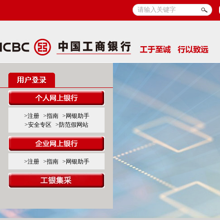
>注册
>指南
>网银助手
>安全专区
>防范假网站
>注册
>指南
>网银助手