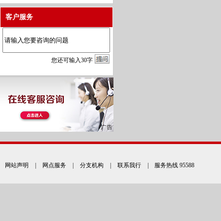
客户服务
您
还
可输入
30
字
网站声明
|
网点服务
|
分支机构
|
联系我行
| 服务热线 95588