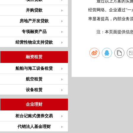
通过以上方案的实施，
经营网络。企业通过“一
并购贷款
率显著提高，内部业务
房地产开发贷款
专项融资产品
注：本页面提供信息仅
经营性物业支持贷款
融资租赁
船舶与海工设备租赁
航空租赁
设备租赁
企业理财
柜台记账式债券交易
代销法人基金理财