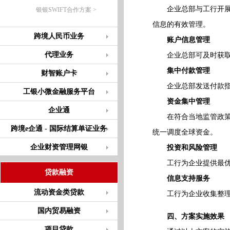
企业总部与工行开展全
银银SWIFT合作方案 >
信息的有效管理。
跨境人民币业务
账户信息管理
代理业务
企业总部可及时获取其
集中付款管理
财智账户卡
企业总部发送付款指令
工银小微金融服务平台
资金集中管理
企业通
在符合当地监管政策的
跨境e企通 - 国际结算单证业务
统一调度全球资金。
企业财资管理网银
投资和风险管理
工行为企业提供最优风
贷款融资
信息支持服务
流动资金类贷款
工行为企业收集整理市
国内贸易融资
四、方案实施效果
项目贷款