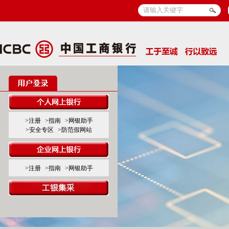
>注册
>指南
>网银助手
>安全专区
>防范假网站
>注册
>指南
>网银助手