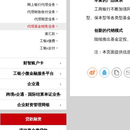
丰富的产品体系
网上银行代理业务 >
工商银行不断加强同优
代理财政收付业务 >
型、保本型等各类型基
代理期货业务 >
代理基金销售业务 >
创新的代销模式
速汇款 >
陆续推出基金定投、利
工银e缴费 >
工银e企付 >
注：本页面提供信息仅
财智账户卡
工银小微金融服务平台
企业通
跨境e企通 - 国际结算单证业务
企业财资管理网银
贷款融资