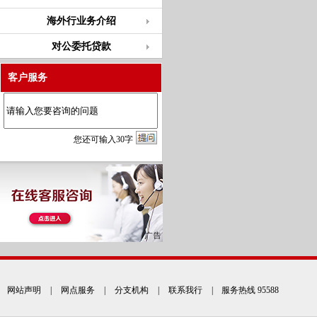
海外行业务介绍
对公委托贷款
客户服务
您
还
可输入
30
字
网站声明
|
网点服务
|
分支机构
|
联系我行
| 服务热线 95588