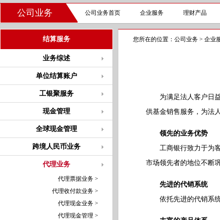
公司业务
公司业务首页
企业服务
理财产品
结算服务
您所在的位置：
公司业务
>
企业
业务综述
单位结算账户
工银聚服务
为满足法人客户日益增
现金管理
供基金销售服务，为法
全球现金管理
领先的业务优势
跨境人民币业务
工商银行致力于为客户
市场领先者的地位不断
代理业务
代理票据业务 >
先进的代销系统
代理收付款业务 >
依托先进的代销系统，
代理现金业务 >
代理现金管理 >