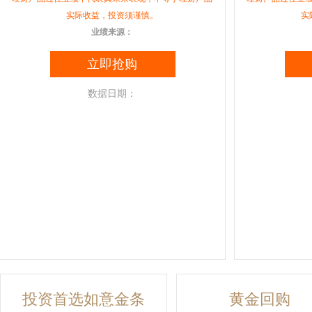
实际收益，投资须谨慎。
实
业绩来源：
立即抢购
数据日期：
投资首选如意金条
黄金回购