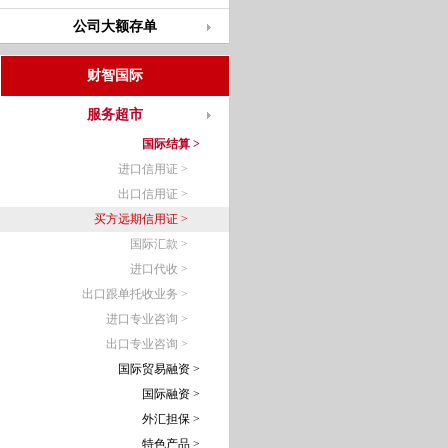
公司大额存单
财智国际
服务超市
国际结算 >
进口信用证 >
出口信用证 >
买方远期信用证 >
国际汇款 >
进口代收 >
出口跟单托收业务 >
进口专业咨询 >
出口专业咨询 >
国际贸易融资 >
国际融资 >
外汇担保 >
特色产品 >