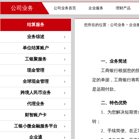
公司业务
公司业务首页
企业服务
理财产品
结算服务
您所在的位置：
公司业务
>
企业
业务综述
单位结算账户
工银聚服务
一、业务简述
现金管理
工商银行根据您的指示
定的单据，工商银行将
全球现金管理
是远期付款。
跨境人民币业务
二、特色优势
代理业务
1、为您解决短期资金
财智账户卡
转；
工银小微金融服务平台
2、手续简便。在正常
企业通