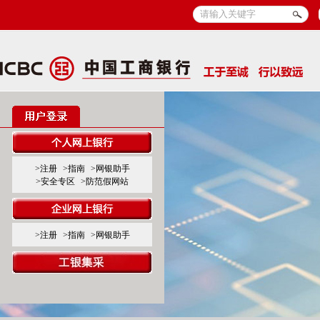
>注册
>指南
>网银助手
>安全专区
>防范假网站
>注册
>指南
>网银助手