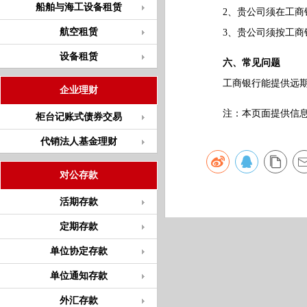
船舶与海工设备租赁
2、贵公司须在工商银
航空租赁
3、贵公司须按工商银
设备租赁
六、常见问题
工商银行能提供远期
企业理财
注：本页面提供信息仅
柜台记账式债券交易
代销法人基金理财
对公存款
活期存款
定期存款
单位协定存款
单位通知存款
外汇存款