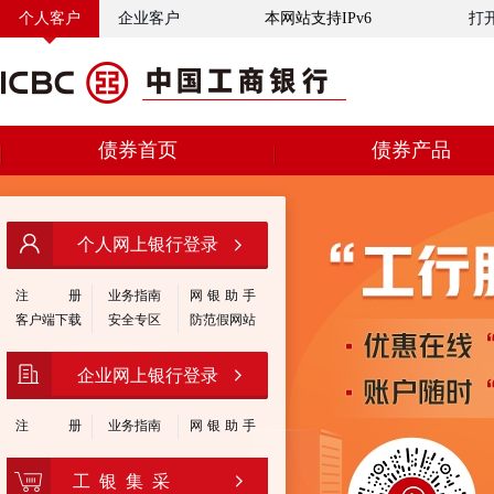
个人客户
企业客户
本网站支持IPv6
打
债券首页
债券产品
个人网上银行登录
注
册
业务指南
网银助手
客户端下载
安全专区
防范假网站
企业网上银行登录
注
册
业务指南
网银助手
工 银 集 采