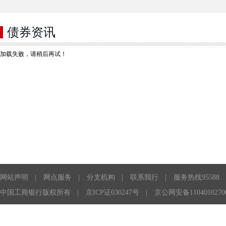
债券资讯
加载失败，请稍后再试！
网站声明
|
网点服务
|
分支机构
|
联系我行
|
服务热线95588
中国工商银行版权所有
|
京ICP证030247号
|
京公网安备1104010270