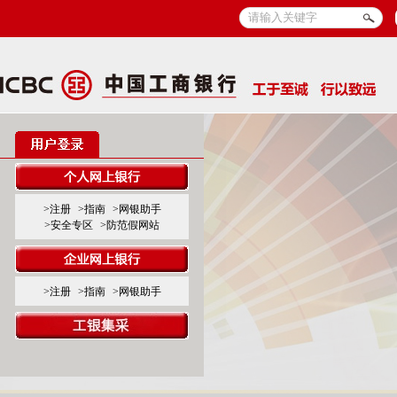
>注册
>指南
>网银助手
>安全专区
>防范假网站
>注册
>指南
>网银助手