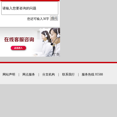
您
还
可输入
30
字
网站声明
|
网点服务
|
分支机构
|
联系我行
| 服务热线 95588