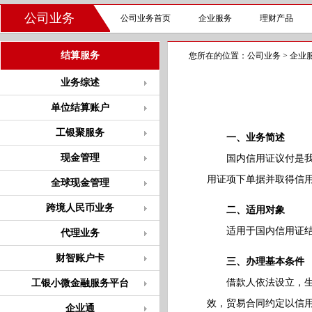
公司业务
公司业务首页
企业服务
理财产品
结算服务
您所在的位置：
公司业务
>
企业
业务综述
单位结算账户
工银聚服务
一、业务简述
现金管理
国内信用证议付是我行
用证项下单据并取得信
全球现金管理
跨境人民币业务
二、适用对象
适用于国内信用证结算
代理业务
财智账户卡
三、办理基本条件
借款人依法设立，生产
工银小微金融服务平台
效，贸易合同约定以信
企业通