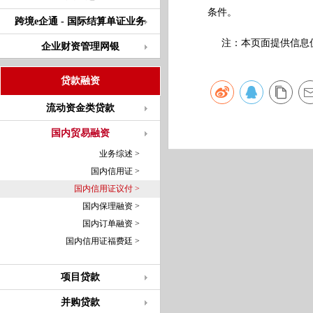
条件。
跨境e企通 - 国际结算单证业务
注：本页面提供信息仅
企业财资管理网银
贷款融资
流动资金类贷款
国内贸易融资
业务综述 >
国内信用证 >
国内信用证议付 >
国内保理融资 >
国内订单融资 >
国内信用证福费廷 >
项目贷款
并购贷款