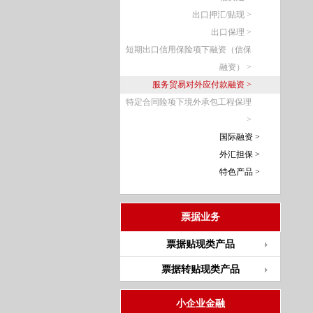
出口押汇/贴现 >
出口保理 >
短期出口信用保险项下融资（信保
融资） >
服务贸易对外应付款融资 >
特定合同险项下境外承包工程保理
>
国际融资 >
外汇担保 >
特色产品 >
票据业务
票据贴现类产品
票据转贴现类产品
小企业金融