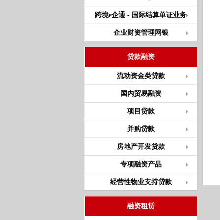
跨境e企通 - 国际结算单证业务
企业财资管理网银
贷款融资
流动资金类贷款
国内贸易融资
项目贷款
并购贷款
房地产开发贷款
专项融资产品
经营性物业支持贷款
融资租赁