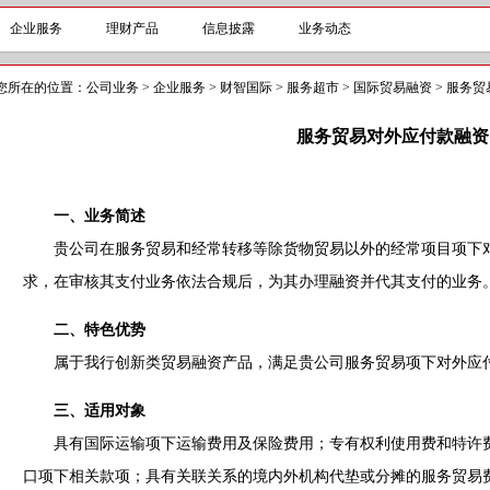
企业服务
理财产品
信息披露
业务动态
您所在的位置：
公司业务
>
企业服务
>
财智国际
>
服务超市
>
国际贸易融资
>
服务贸
服务贸易对外应付款融资
一、业务简述
贵公司在服务贸易和经常转移等除货物贸易以外的经常项目项下对
求，在审核其支付业务依法合规后，为其办理融资并代其支付的业务
二、特色优势
属于我行创新类贸易融资产品，满足贵公司服务贸易项下对外应
三、适用对象
具有国际运输项下运输费用及保险费用；专有权利使用费和特许费
口项下相关款项；具有关联关系的境内外机构代垫或分摊的服务贸易