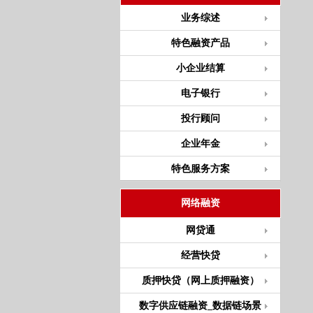
业务综述
特色融资产品
小企业结算
电子银行
投行顾问
企业年金
特色服务方案
网络融资
网贷通
经营快贷
质押快贷（网上质押融资）
数字供应链融资_数据链场景