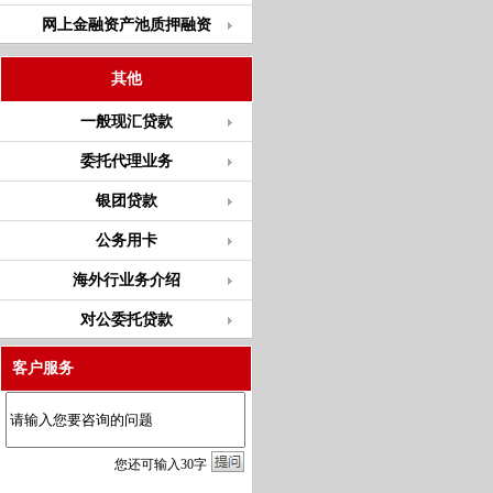
网上金融资产池质押融资
其他
一般现汇贷款
委托代理业务
银团贷款
公务用卡
海外行业务介绍
对公委托贷款
客户服务
您
还
可输入
30
字