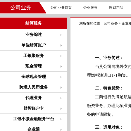
公司业务
公司业务首页
企业服务
理财产品
结算服务
您所在的位置：
公司业务
>
企业
业务综述
单位结算账户
工银聚服务
一、业务简述：
现金管理
当贵公司向境外支付燃
理燃料油进口T/T融资。
全球现金管理
跨境人民币业务
二、特色优势：
工商银行为满足航运类
代理业务
融资业务。办理此项业务
财智账户卡
务的申请限制。
工银小微金融服务平台
三、适用对象：
企业通