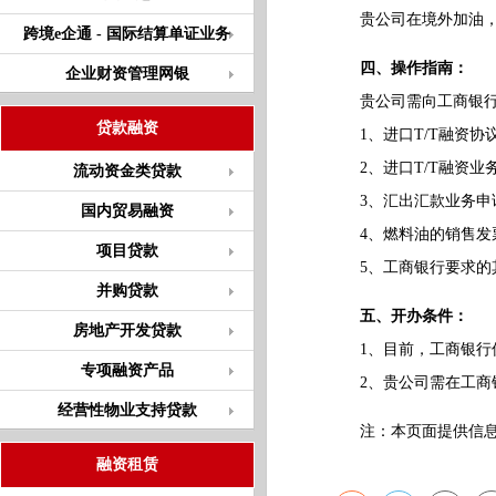
贵公司在境外加油，
跨境e企通 - 国际结算单证业务
四、操作指南：
企业财资管理网银
贵公司需向工商银行
贷款融资
1、进口T/T融资协
2、进口T/T融资业
流动资金类贷款
3、汇出汇款业务申
国内贸易融资
4、燃料油的销售发
项目贷款
5、工商银行要求的
并购贷款
五、开办条件：
房地产开发贷款
1、目前，工商银行仅
专项融资产品
2、贵公司需在工商
经营性物业支持贷款
注：本页面提供信息仅
融资租赁