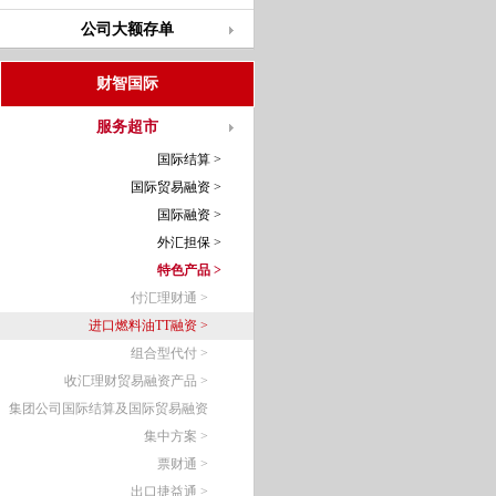
公司大额存单
财智国际
服务超市
国际结算 >
国际贸易融资 >
国际融资 >
外汇担保 >
特色产品 >
付汇理财通 >
进口燃料油TT融资 >
组合型代付 >
收汇理财贸易融资产品 >
集团公司国际结算及国际贸易融资
集中方案 >
票财通 >
出口捷益通 >