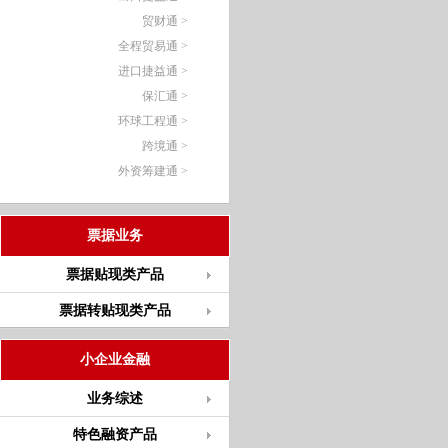
贸财通 >
全程贸易通 >
进口捷益通 >
保汇通 >
环球工程通 >
跨境通 >
外资筹建通 >
票据业务
票据贴现类产品
票据转贴现类产品
小企业金融
业务综述
特色融资产品