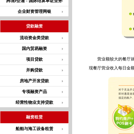
跨境e企通 - 国际结算单证业务
企业财资管理网银
贷款融资
流动资金类贷款
国内贸易融资
营业额较大的餐厅
项目贷款
现餐厅营业收入每日金
并购贷款
房地产开发贷款
专项融资产品
经营性物业支持贷款
融资租赁
船舶与海工设备租赁