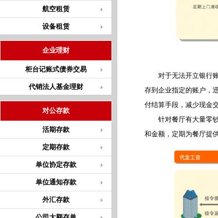
航空租赁
设备租赁
企业理财
柜台记账式债券交易
对于无法开立银行账户
代销法人基金理财
存到企业指定的账户，迅
付结算手段，减少现金
对公存款
针对餐厅有大量零钞兑
活期存款
和金额，定期为餐厅提
定期存款
单位协定存款
单位通知存款
外汇存款
公司大额存单