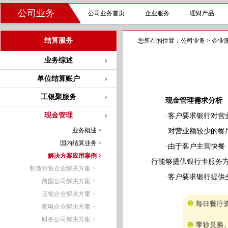
公司业务
公司业务首页
企业服务
理财产品
结算服务
您所在的位置：
公司业务
>
企业
业务综述
单位结算账户
工银聚服务
现金管理需求分析
现金管理
·客户要求银行对营业
业务概述 >
·对营业额较少的餐厅
国内结算业务 >
·由于客户主营快餐，
解决方案应用案例 >
行能够提供银行卡服务
制造销售企业解决方案 >
·客户要求银行提供全
跨国公司解决方案 >
运输企业解决方案 >
家电企业解决方案 >
财务公司解决方案 >