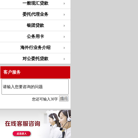
一般现汇贷款
委托代理业务
银团贷款
公务用卡
海外行业务介绍
对公委托贷款
客户服务
您
还
可输入
30
字