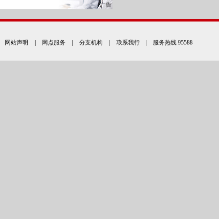
网站声明
|
网点服务
|
分支机构
|
联系我行
| 服务热线 95588