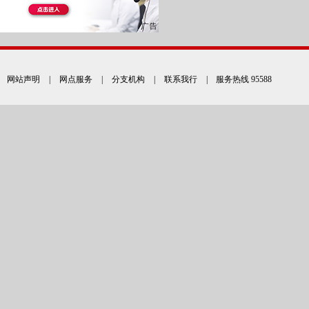
网站声明
|
网点服务
|
分支机构
|
联系我行
| 服务热线 95588