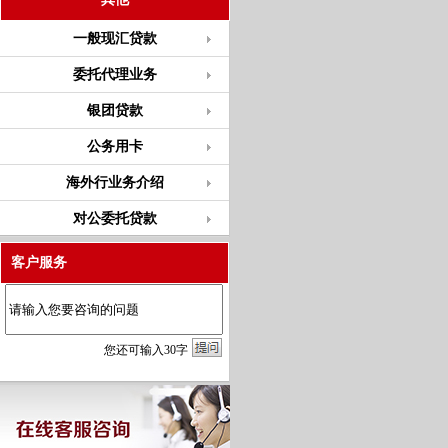
一般现汇贷款
委托代理业务
银团贷款
公务用卡
海外行业务介绍
对公委托贷款
客户服务
您
还
可输入
30
字