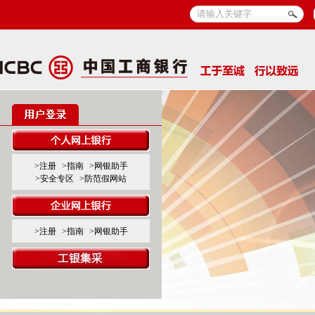
>注册
>指南
>网银助手
>安全专区
>防范假网站
>注册
>指南
>网银助手