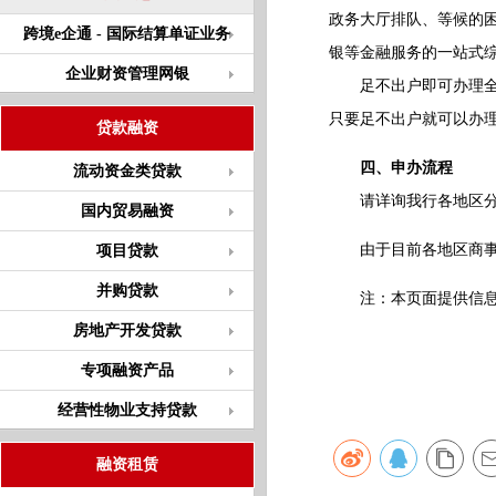
政务大厅排队、等候的
跨境e企通 - 国际结算单证业务
银等金融服务的一站式
企业财资管理网银
足不出户即可办理全流
只要足不出户就可以办
贷款融资
四、申办流程
流动资金类贷款
请详询我行各地区分
国内贸易融资
由于目前各地区商事改
项目贷款
并购贷款
注：本页面提供信息仅
房地产开发贷款
专项融资产品
经营性物业支持贷款
融资租赁