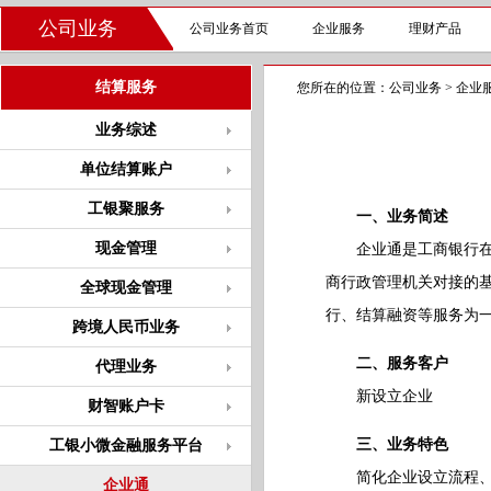
公司业务
公司业务首页
企业服务
理财产品
结算服务
您所在的位置：
公司业务
>
企业
业务综述
单位结算账户
工银聚服务
一、业务简述
现金管理
企业通是工商银行在注
商行政管理机关对接的
全球现金管理
行、结算融资等服务为一
跨境人民币业务
二、服务客户
代理业务
新设立企业
财智账户卡
三、业务特色
工银小微金融服务平台
简化企业设立流程、缩
企业通