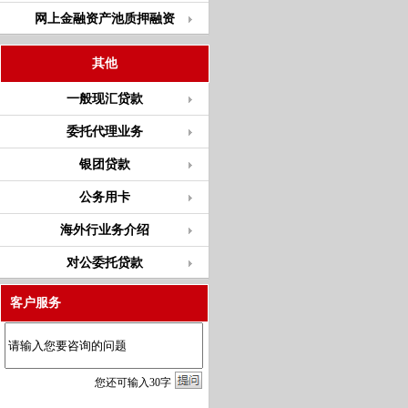
网上金融资产池质押融资
其他
一般现汇贷款
委托代理业务
银团贷款
公务用卡
海外行业务介绍
对公委托贷款
客户服务
您
还
可输入
30
字