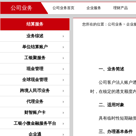
公司业务
公司业务首页
企业服务
理财产品
结算服务
您所在的位置：
公司业务
>
企业
业务综述
单位结算账户
工银聚服务
现金管理
一、业务简述
全球现金管理
公司客户法人账户透支
跨境人民币业务
时，在核定的透支额度
代理业务
二、适用对象
财智账户卡
具有临时性短期融资需
工银小微金融服务平台
三、办理基本条件
企业通