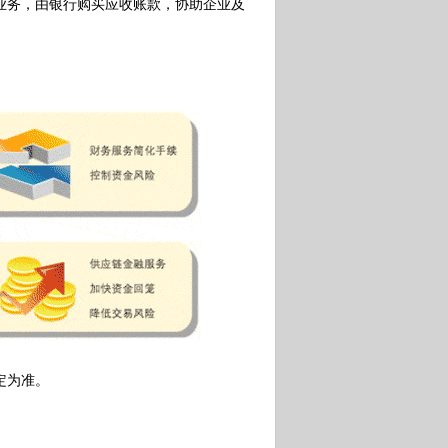
务，由银行购买应收账款，协助企业及
定为准。