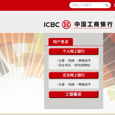
>注册
>指南
>网银助手
>安全专区
>防范假网站
>注册
>指南
>网银助手