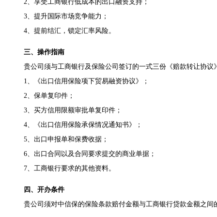
2、享受工商银行低成本的出口融资支持；
3、提升国际市场竞争能力；
4、提前结汇，锁定汇率风险。
三、操作指南
贵公司须与工商银行及保险公司签订的一式三份《赔款转让协议》
1、《出口信用保险项下贸易融资协议》；
2、保单复印件；
3、买方信用限额审批单复印件；
4、《出口信用保险承保情况通知书》；
5、出口申报单和保费收据；
6、出口合同以及合同要求提交的商业单据；
7、工商银行要求的其他资料。
四、开办条件
贵公司须对中信保的保险条款赔付金额与工商银行贷款金额之间