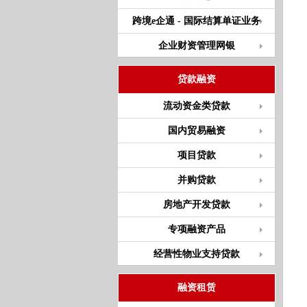
跨境e企通 - 国际结算单证业务
企业财资管理网银
贷款融资
流动资金类贷款
国内贸易融资
项目贷款
并购贷款
房地产开发贷款
专项融资产品
经营性物业支持贷款
融资租赁