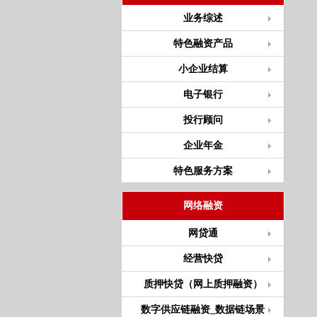
业务综述
特色融资产品
小企业结算
电子银行
投行顾问
企业年金
特色服务方案
网络融资
网贷通
经营快贷
质押快贷（网上质押融资）
数字供应链融资_数据链场景