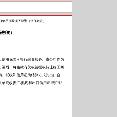
口信用保险项下融资（信保融资）
保融资）
信用保险＋银行融资服务。贵公司作为
出运后，将赔款有关权益授权转让给工商
销、托收和信用证为结算方式的出口合
单托收押汇/贴现和出口信用证押汇/贴