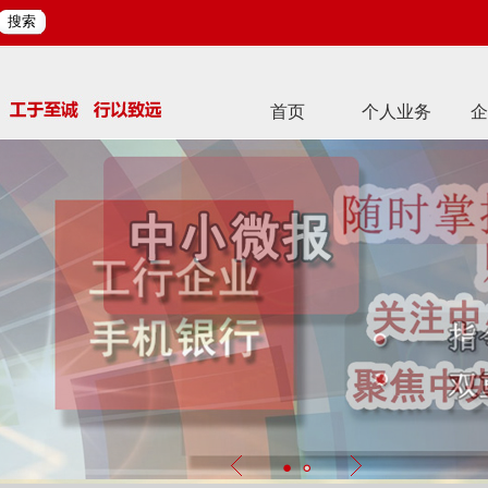
搜索
首页
个人业务
企