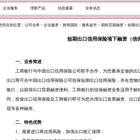
企业服务
理财产品
信息披露
业务动态
您所在的位置：
公司业务
>
企业服务
>
财智国际
>
服务超市
>
国际贸易融资
>
短期出
短期出口信用保险项下融资（信
一、业务简述
工商银行与中国出口信用保险公司联手合作，为您量身定做的出口
出口商可在中国出口信用保险公司投保短期出口信用保险，并在货物
银行，以获得出口贸易融资便利。工商银行的信保融资业务适用于赊
同，投保出口信用保险后工商银行即可为您办理出口发票融资、出口跟
现等多种融资。
二、特色优势
1、规避进口商信用风险，加强出口收汇保障；