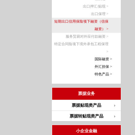
出口押汇/贴现 >
出口保理 >
短期出口信用保险项下融资（信保
融资） >
服务贸易对外应付款融资 >
特定合同险项下境外承包工程保理
>
国际融资 >
外汇担保 >
特色产品 >
票据业务
票据贴现类产品
票据转贴现类产品
小企业金融