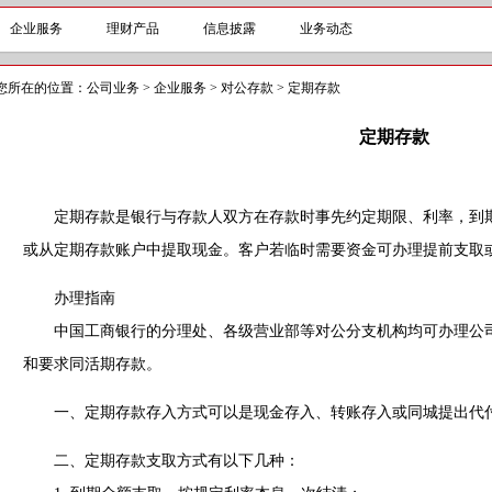
企业服务
理财产品
信息披露
业务动态
您所在的位置：
公司业务
>
企业服务
>
对公存款
>
定期存款
定期存款
定期存款是银行与存款人双方在存款时事先约定期限、利率，到期
或从定期存款账户中提取现金。客户若临时需要资金可办理提前支取
办理指南
中国工商银行的分理处、各级营业部等对公分支机构均可办理公司
和要求同活期存款。
一、定期存款存入方式可以是现金存入、转账存入或同城提出代付
二、定期存款支取方式有以下几种：