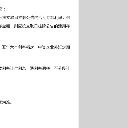
息；
分按支取日挂牌公告的活期存款利率计付
存金额，则应按支取日挂牌公告的活期存
五年六个利率档次；中资企业外汇定期
利率计付利息，遇利率调整，不分段计
定为准。