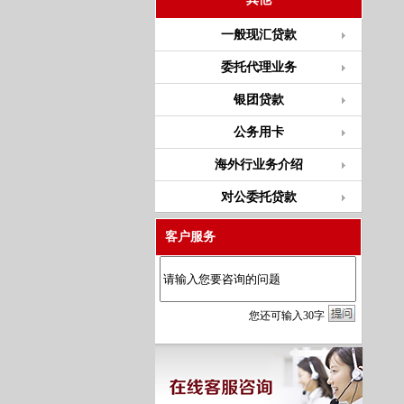
一般现汇贷款
委托代理业务
银团贷款
公务用卡
海外行业务介绍
对公委托贷款
客户服务
您
还
可输入
30
字