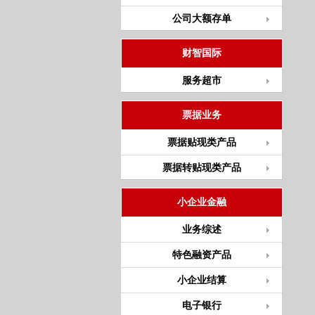
公司大额存单
财智国际
服务超市
票据业务
票据贴现类产品
票据转贴现类产品
小企业金融
业务综述
特色融资产品
小企业结算
电子银行