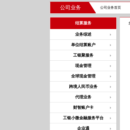
公司业务
公司业务首页
结算服务
业务综述
单位结算账户
工银聚服务
现金管理
全球现金管理
跨境人民币业务
代理业务
财智账户卡
工银小微金融服务平台
企业通