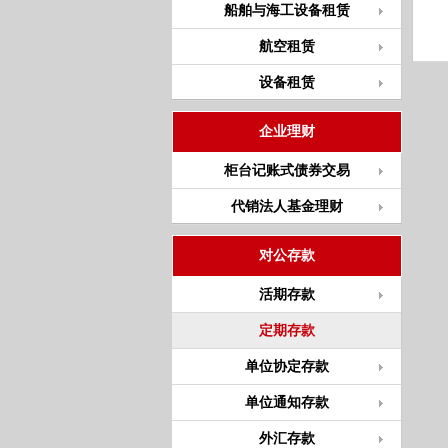
船舶与海工设备租赁
航空租赁
设备租赁
企业理财
柜台记账式债券交易
代销法人基金理财
对公存款
活期存款
定期存款
单位协定存款
单位通知存款
外汇存款