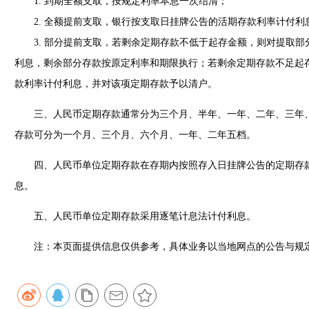
1. 到期全额支取，按规定利率本息一次结清；
2. 全额提前支取，银行按支取日挂牌公告的活期存款利率计付利
3. 部分提前支取，若剩余定期存款不低于起存金额，则对提取部
利息，剩余部分存款按原定利率和期限执行；若剩余定期存款不足起
款利率计付利息，并对该项定期存款予以清户。
三、人民币定期存款通常分为三个月、半年、一年、二年、三年、
存款可分为一个月、三个月、六个月、一年、二年五档。
四、人民币单位定期存款在存期内按照存入日挂牌公告的定期存款
息。
五、人民币单位定期存款采用逐笔计息法计付利息。
注：本页面提供信息仅供参考，具体业务以当地网点的公告与规