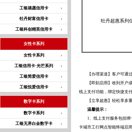
工银禧愿信用卡
牡丹财富信用卡
牡丹超惠系列
工银科创精英信用卡
女性卡系列
女性卡系列
工银信用卡·光芒系列
【办理渠道】客户可通过我
工银简爱信用卡
【即刻启用】收到开户成功短
工银悦爱信用卡
线上支付功能，绑定快捷支
【立享超惠】轻松享多重
数字卡系列
温馨提示：
数字卡系列
1、线上支付服务包括绑卡
工银无界白金数字卡
卡城市工行网点智能终端启