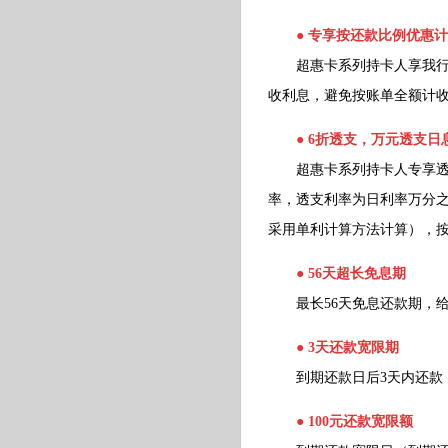
●
专享按还款比例优惠计
超惠卡系列持卡人享我行优
收利息，避免按账单全额计
●
6折透支，万元透支日
超惠卡系列持卡人专享透支
率，透支利率为日利率万分之三
采用单利计算方法计算），
●
56天超长免息期
最长56天免息还款期，给
●
3天还款宽限期
到期还款日后3天内还款
●
100元还款宽限额