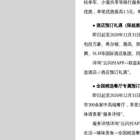
桔单车、小遛共享等骑行服务
优惠，单笔优惠最高1.5元。
● 酒店预订礼遇（限超
即日起至2026年12月3
包括万豪、希尔顿、雅高、
腾、SLH等国际酒店集团。
详询“云闪付APP->权益精
选酒店->酒店预订礼遇”。
● 全国精选餐厅专属预
即日起至2026年12月3
市300余家中高端餐厅，享
体请查看“服务详情”。
服务详情详询“云闪付APP-
生活->臻味美食->全国精选