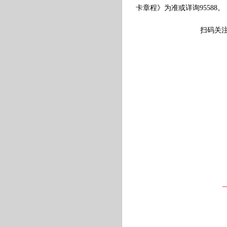
卡章程》为准或详询95588。
扫码关