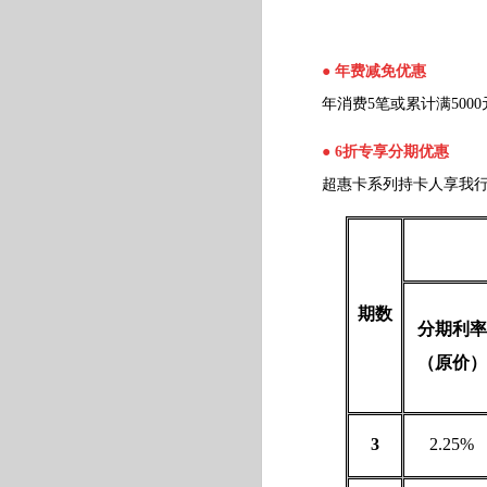
● 年费减免优惠
年消费5笔或累计满5000
● 6折专享分期优惠
超惠卡系列持卡人享我行账
期数
分期利率
（原价）
3
2.25%