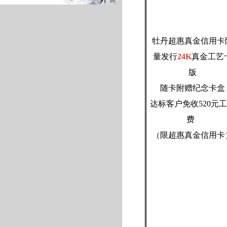
牡丹超惠真金信用卡
量发行
24K
真金工艺
版
随卡附赠纪念卡盒
达标客户免收520元
费
（限超惠真金信用卡