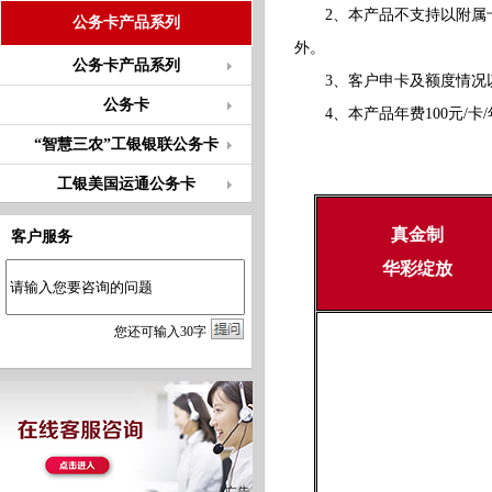
2、本产品不支持以附属卡
公务卡产品系列
外。
公务卡产品系列
3、客户申卡及额度情况以
公务卡
4、本产品年费100元/卡/
“智慧三农”工银银联公务卡
工银美国运通公务卡
真金制
客户服务
华彩绽放
您
还
可输入
30
字