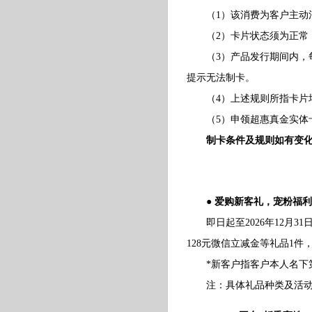
（1）该消费为客户主动消
（2）卡片状态须为正常
（3）产品发行期间内，每
提示无法制卡。
（4）上述规则所指卡片均
（5）申领超惠真金实体卡
制卡条件及规则如有变
● 爱购新客礼，宠粉福
即日起至2026年12月3
128元微信立减金等礼品1
*新客户指客户本人名下第一张
注：具体礼品种类及活动细则