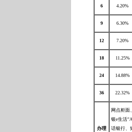
6
4.20%
9
6.30%
12
7.20%
18
11.25%
24
14.88%
36
22.32%
网点柜面
银e生活”A
办理
话银行、