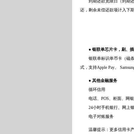
到期还款宽限日（到期还款日
还，剩余未偿还款项计入下
●
银联单芯片卡，刷、插
银联单标识单币卡（磁条+ 
式，支持Apple Pay、 S
● 其他金融服务
循环信用
电话、POS、柜面、网银
24小时手机银行、网上银
电子对账服务
温馨提示：更多信用卡产品