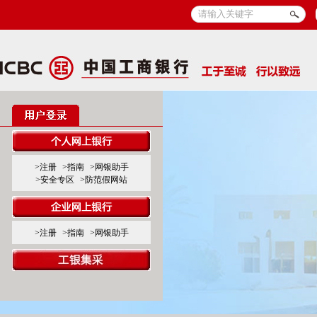
>注册
>指南
>网银助手
>安全专区
>防范假网站
>注册
>指南
>网银助手