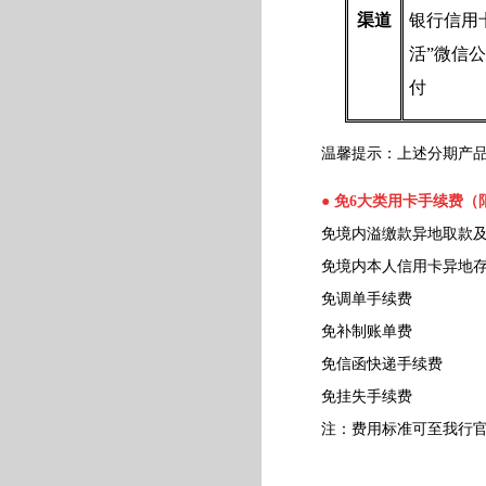
渠道
银行信用
活”微信
付
温馨提示：上述分期产品的
●
免6大类用卡手续费（
免境内溢缴款异地取款及
免境内本人信用卡异地存
免调单手续费
免补制账单费
免信函快递手续费
免挂失手续费
注：费用标准可至我行官