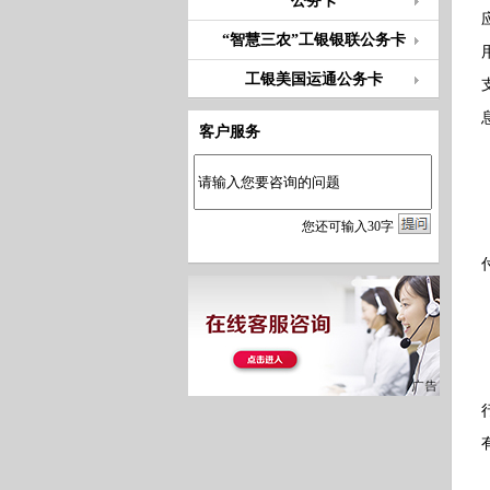
公务卡
“智慧三农”工银银联公务卡
工银美国运通公务卡
客户服务
您
还
可输入
30
字