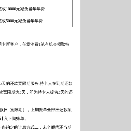
笔或10000元减免当年年费
笔或5000元减免当年年费
信用卡新客户，任意消费1笔有机会领取特
天的还款宽限期服务,持卡人在到期还款
款宽限期为3天，即为持卡人提供3天的还
款日+宽限期），上期账单全部应还款项
额计入下期账单。
条约定的计息方式二，未全额偿还当期