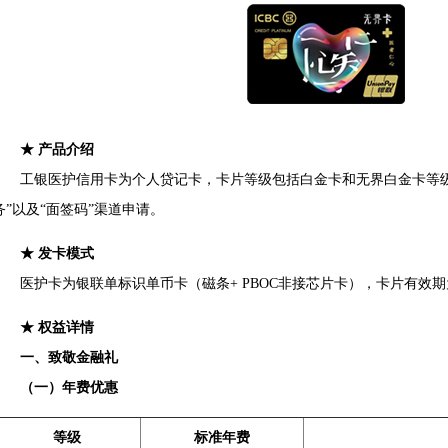
★ 产品介绍
工银医护信用卡为个人贷记卡，卡片等级包括白金卡和无界白金卡等级。
务”以及“面签码”渠道申请。
★ 发卡模式
医护卡为银联单标识单币卡（磁条+ PBOC非接芯片卡），卡片有效期
★ 权益详情
一、致敬金融礼
（一）年费优惠
等级
标准年费