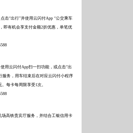
“出行”并使用云闪付App “公交乘车
，即有机会享支付金额2折优惠，单笔优
88
用云闪付App扫一扫功能，或点击“出
骑行服务，用车结束后在对应云闪付小程序
5元。每卡每周限享受1次。
88
全球机场高铁贵宾厅服务，并结合工银信用卡