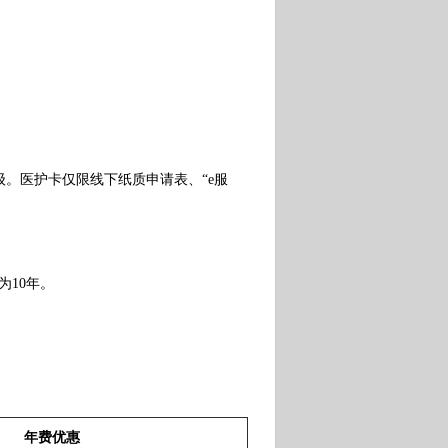
医护卡仅限线下纸质申请表、“e服
为10年。
年费优惠