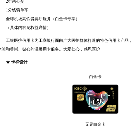
2折乘公交
1分钱骑单车
全球机场高铁贵宾厅服务（白金卡专享）
（具体内容见权益详情）
工银医护信用卡为工商银行面向广大医护群体打造的特色信用卡产品，
体验和尊崇、贴心的温馨用卡服务。大爱仁心，感恩医护！
★ 卡样设计
白金卡
无界白金卡