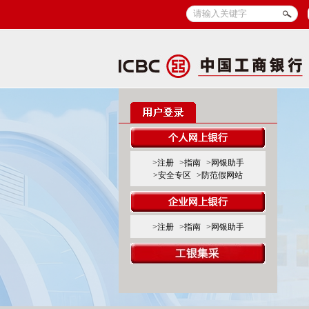
>注册
>指南
>网银助手
>安全专区
>防范假网站
>注册
>指南
>网银助手