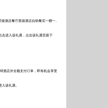
家星级酒店餐厅星级酒店自助餐买一赠一、
点击进入该礼遇，点击该礼遇页面下
全球酒店并全额支付订单，即有机会享受
进入该礼遇。