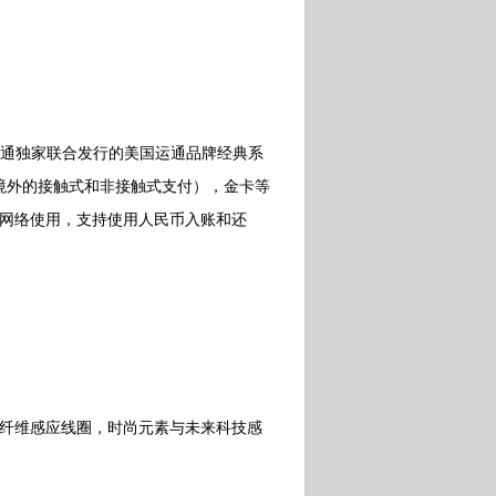
美国运通独家联合发行的美国运通品牌经典系
境外的接触式和非接触式支付），金卡等
通网络使用，支持使用人民币入账和还
属纤维感应线圈，时尚元素与未来科技感