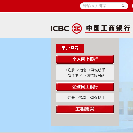
>注册
>指南
>网银助手
>安全专区
>防范假网站
>注册
>指南
>网银助手