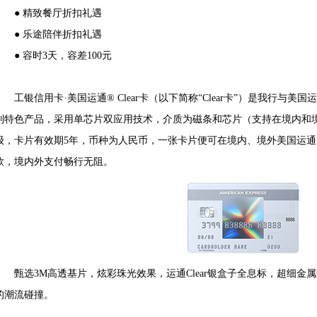
● 精致餐厅折扣礼遇
● 乐途陪伴折扣礼遇
● 容时3天，容差100元
工银信用卡·美国运通® Clear卡（以下简称“Clear卡”）是我行与
列特色产品，采用单芯片双应用技术，介质为磁条和芯片（支持在境内和
级，卡片有效期5年，币种为人民币，一张卡片便可在境内、境外美国运
款，境内外支付畅行无阻。
甄选3M高透基片，炫彩珠光效果，运通Clear银盒子全息标，超细金
的潮流碰撞。