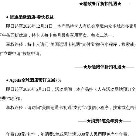
——★精致餐厅折扣礼遇★——
● 运通星级酒店-餐饮权益
即日起至2026年12月31日，本产品持卡人有机会享境内众多城市多
下午茶五折优惠，持卡人每卡每月最多享用两次。每次二选一。
享权路径：持卡人访问"美国运通卡礼遇”支付宝/微信小程序，搜索或
方“立即申请”按钮申请。
——★乐途陪伴折扣礼遇★——
● Agoda全球酒店预订立减7%
即日起至2026年5月31日，活动期间，本产品持卡人在活动网站预订
房费7%折扣。
享权路径：请访问"美国运通卡礼遇”支付宝/微信小程序，搜索或点击
——★消费5笔免年费★——
年费100元/卡/年，年消费5笔或累计满5000元人民币即免当年年费。