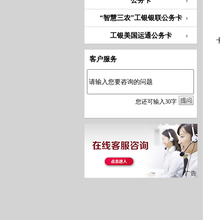
公务卡
“智慧三农”工银银联公务卡
工银美国运通公务卡
客户服务
您
还
可输入
30
字