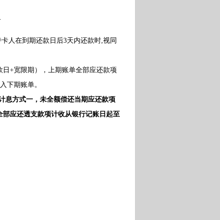
—
持卡人在到期还款日后3天内还款时,视同
款日+宽限期），上期账单全部应还款项
计入下期账单。
的计息方式一，未全额偿还当期应还款项
全部应还透支款项计收从银行记账日起至