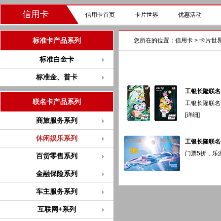
信用卡
信用卡首页
卡片世界
优惠活动
标准卡产品系列
您所在的位置：
信用卡
>
卡片世
标准白金卡
标准金、普卡
工银长隆联名
联名卡产品系列
工银长隆联名
[
详细
]
商旅服务系列
休闲娱乐系列
工银长隆联名
门票5折，乐
百货零售系列
金融保险系列
车主服务系列
互联网+系列