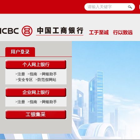
>注册
>指南
>网银助手
>安全专区
>防范假网站
>注册
>指南
>网银助手