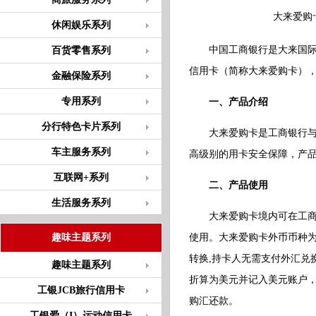
大来爱购
休闲娱乐系列
中国工商银行是大来国际在
百货零售系列
信用卡（简称大来爱购卡）
金融保险系列
专用系列
一、产品介绍
分行特色卡片系列
大来爱购卡是工商银行与大
车主服务系列
高级别的用卡安全保障，产品
互联网+系列
二、产品使用
生活服务系列
大来爱购卡境内可在工商银行
趣味主题系列
使用。大来爱购卡外币币种为美
转换,持卡人无需支付外汇兑换
趣味主题系列
折算为美元并记入美元账户
工银JCB旅行信用卡
购汇还款。
工银爱（I）运动信用卡