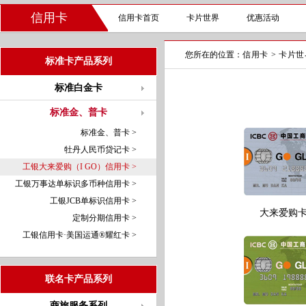
信用卡
信用卡首页
卡片世界
优惠活动
您所在的位置：
信用卡
>
卡片世
标准卡产品系列
标准白金卡
标准金、普卡
标准金、普卡 >
牡丹人民币贷记卡 >
工银大来爱购（I GO）信用卡 >
工银万事达单标识多币种信用卡 >
工银JCB单标识信用卡 >
大来爱购
定制分期信用卡 >
工银信用卡·美国运通®耀红卡 >
联名卡产品系列
商旅服务系列