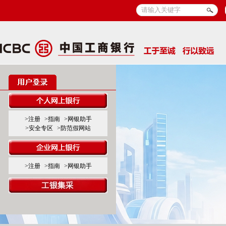
>注册
>指南
>网银助手
>安全专区
>防范假网站
>注册
>指南
>网银助手