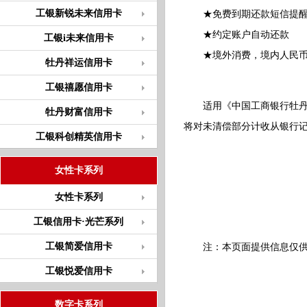
工银新锐未来信用卡
★免费到期还款短信提
★约定账户自动还款
工银i未来信用卡
★境外消费，境内人民币
牡丹祥运信用卡
工银禧愿信用卡
适用《中国工商银行牡
牡丹财富信用卡
将对未清偿部分计收从银行
工银科创精英信用卡
女性卡系列
女性卡系列
工银信用卡·光芒系列
工银简爱信用卡
注：本页面提供信息仅供参
工银悦爱信用卡
数字卡系列