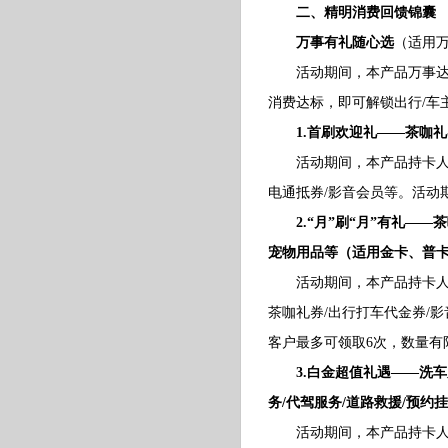
二、精明消费回馈锦囊
万事有礼随心选
（适用
活动期间，本产品万事达双
消费达标，即可解锁出行/车主
1.首刷欢迎礼——茶咖
活动期间，本产品持卡人任
电通抵券/影音会员等。活动
2.“月”刷“月”有礼—
宠物用品等（适用金卡、普
活动期间，本产品持卡人当月
茶咖礼券/出行打车代金券/
客户最多可领取6次，数量有
3.白金超值礼遇——洗车
务/代驾服务/道路救援/预约
活动期间，本产品持卡人连