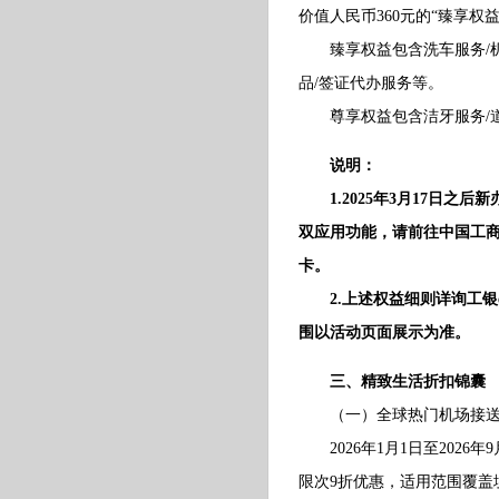
价值人民币360元的“臻享权
臻享权益包含洗车服务/机场
品/签证代办服务等。
尊享权益包含洁牙服务/道路
说明：
1.2025年3月17日之
双应用功能，请前往中国工商
卡。
2.上述权益细则详询工银e
围以活动页面展示为准。
三、精致生活折扣锦囊
（一）全球热门机场接送机
2026年1月1日至2026
限次9折优惠，适用范围覆盖