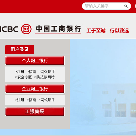
>注册
>指南
>网银助手
>安全专区
>防范假网站
>注册
>指南
>网银助手