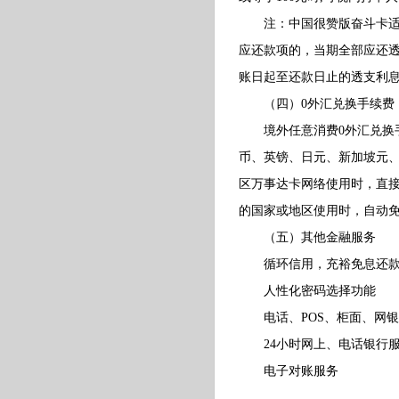
注：中国很赞版奋斗卡适用
应还款项的，当期全部应还
账日起至还款日止的透支利
（四）0外汇兑换手续费（
境外任意消费0外汇兑换手
币、英镑、日元、新加坡元、
区万事达卡网络使用时，直接
的国家或地区使用时，自动
（五）其他金融服务
循环信用，充裕免息还款
人性化密码选择功能
电话、POS、柜面、网银
24小时网上、电话银行
电子对账服务