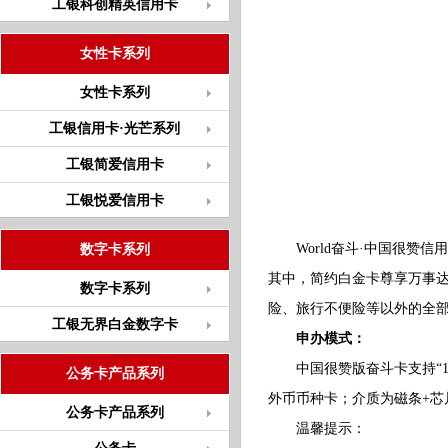
工银科创精英信用卡
女性卡系列
女性卡系列
工银信用卡·光芒系列
工银简爱信用卡
工银悦爱信用卡
World奋斗·中国很赞信
数字卡系列
其中，简约白金卡尊享万事
数字卡系列
险、旅行不便险等以外的全
工银无界白金数字卡
申办模式：
中国很赞版奋斗卡支持“1+
公务卡产品系列
外币币种卡；介质为磁条+
公务卡产品系列
温馨提示：