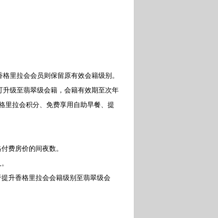
格里拉会会员则保留原有效会籍级别。
可升级至翡翠级会籍，会籍有效期至次年
香格里拉会积分、免费享用自助早餐、提
资格付费房价的间夜数。
人。
提升香格里拉会会籍级别至翡翠级会