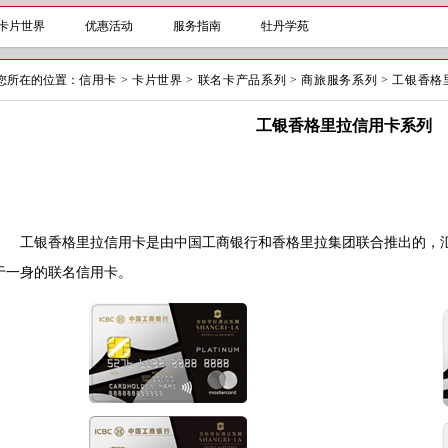
卡片世界
优惠活动
服务指南
牡丹学苑
您所在的位置：
信用卡
>
卡片世界
>
联名卡产品系列
>
商旅服务系列
>
工银香格
工银香格里拉信用卡系列
工银香格里拉信用卡是由中国工商银行和香格里拉集团联合推出的，汇
于一身的联名信用卡。