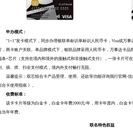
申办模式：
“1+1”发卡模式下，同步办理银联单标识单标识人民币卡，Visa或万
片，两卡账户关联。单品牌模式下，银联品牌采用人民币卡，万事达卡品牌
磁条+芯片（支持在境内和境外的接触式和非接触式支付），一张卡片可
刷、插、挥、扫全支付模式，境内外支付畅行无阻。
温馨提示：双芯组合卡产品受理、使用、还款等功能详询我行官网-信用
组合卡使用指南 》。
收费标准：
该卡卡片等级为白金卡，白金卡年费2000元/年，用卡年度内，白金卡
免当年年费。
联名特色权益