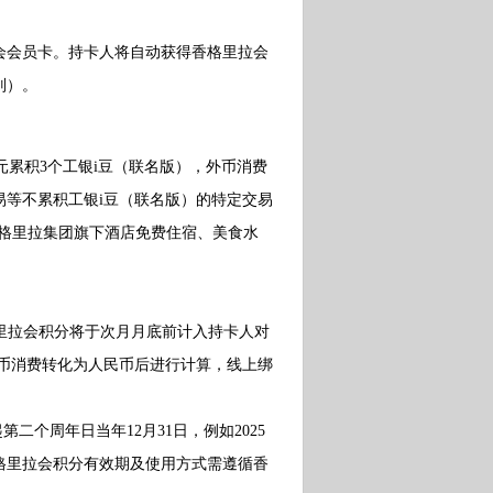
会员卡。持卡人将自动获得香格里拉会
别）。
元累积3个工银i豆（联名版），外币消费
等不累积工银i豆（联名版）的特定交易
香格里拉集团旗下酒店免费住宿、美食水
里拉会积分将于次月月底前计入持卡人对
外币消费转化为人民币后进行计算，线上绑
个周年日当年12月31日，例如2025
于香格里拉会积分有效期及使用方式需遵循香