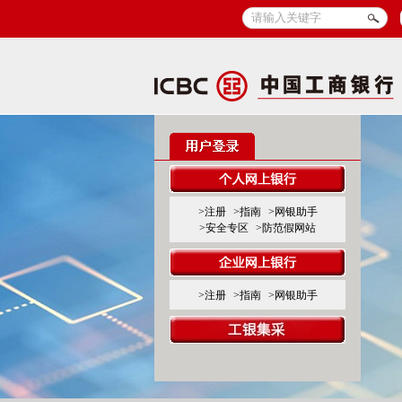
>注册
>指南
>网银助手
>安全专区
>防范假网站
>注册
>指南
>网银助手