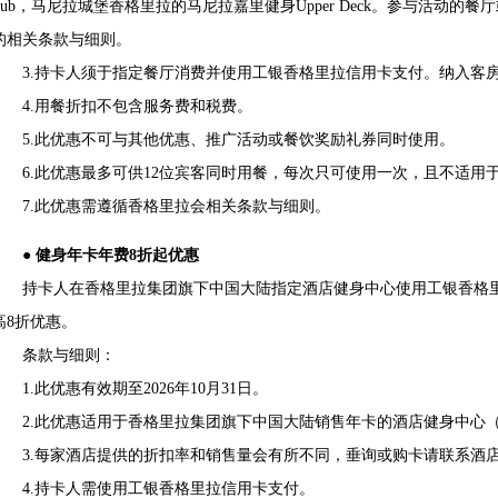
Pub，马尼拉城堡香格里拉的马尼拉嘉里健身Upper Deck。参与活动
的相关条款与细则。
3.持卡人须于指定餐厅消费并使用工银香格里拉信用卡支付。纳入客房
4.用餐折扣不包含服务费和税费。
5.此优惠不可与其他优惠、推广活动或餐饮奖励礼券同时使用。
6.此优惠最多可供12位宾客同时用餐，每次只可使用一次，且不适用
7.此优惠需遵循香格里拉会相关条款与细则。
● 健身年卡年费8折起优惠
持卡人在香格里拉集团旗下中国大陆指定酒店健身中心使用工银香格里
高8折优惠。
条款与细则：
1.此优惠有效期至2026年10月31日。
2.此优惠适用于香格里拉集团旗下中国大陆销售年卡的酒店健身中心（
3.每家酒店提供的折扣率和销售量会有所不同，垂询或购卡请联系酒
4.持卡人需使用工银香格里拉信用卡支付。