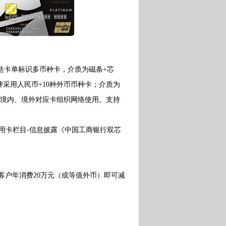
事达卡单标识多币种卡，介质为磁条+芯
采用人民币+10种外币币种卡；介质为
在境内、境外对应卡组织网络使用。支持
卡栏目-信息披露《中国工商银行双芯
客户年消费20万元（或等值外币）即可减