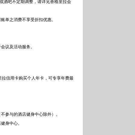
的餐厅或酒吧不定期调整，请详见香格里拉会
账单之消费不享受折扣优惠。
于会议及活动服务。
拉信用卡购买个人年卡，可专享年费最
不参与的酒店健身中心除外）。
店健身中心。