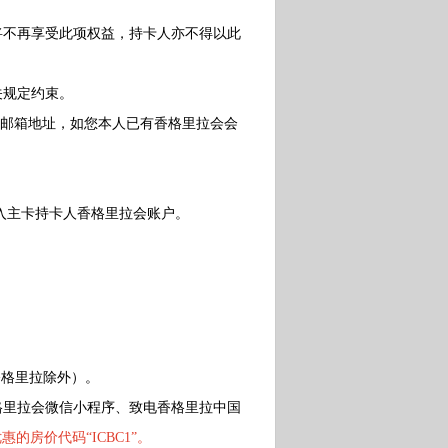
不再享受此项权益，持卡人亦不得以此
关规定约束。
l邮箱地址，如您本人已有香格里拉会会
入主卡持卡人香格里拉会账户。
香格里拉除外）。
里拉会微信小程序、致电香格里拉中国
的房价代码“ICBC1”。