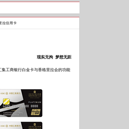
里拉信用卡
现实无拘 梦想无距
集工商银行白金卡与香格里拉会的功能