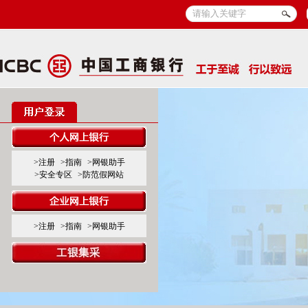
>注册
>指南
>网银助手
>安全专区
>防范假网站
>注册
>指南
>网银助手