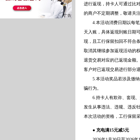
进行返现，持卡人可通过比对
的商户不定期调整，敬请关
4.本活动消费日期以每笔
天入账，具体返现到账日期
现，且工行保留扣回不符合
取消其继续参加返现活动的
退货交易对应的已返现金额
客户对已返现交易进行部分
5.本活动奖品若涉及缴纳
骗行为。
6.持卡人有欺诈、套现、
发生从事违法、违规、违反
本次活动的资格，工行保留
● 充电满15元减5元
2026年1月30日至2026