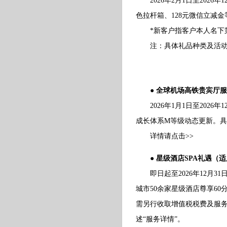
2026年2月1日至2026
色拉杆箱、128元微信立减
*新客户指客户本人名下第一张
注：具体礼品种类及活动细则
● 全球机场高铁贵宾厅
2026年1月1日至2026
成长体系M等级动态更新。
详情请点击>>
● 星级酒店SPA礼遇（
即日起至2026年12月3
城市50余家星级酒店尊享60
需另行收取增值税税费及服
述“服务详情”。