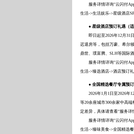
服务详情详询“云闪付App-
生活->生活娱乐->星级酒店SP
● 星级酒店预订礼遇（
即日起至2026年12月3
迟退房等，包括万豪、希尔
鼎世、璞富腾、SLH等国际
服务详情详询“云闪付App-
生活->臻选酒店->酒店预订礼
● 全国精选餐厅专属预
2026年1月1日至2026
等20余座城市300余家中
定差异，具体请查看“服务详
服务详情详询“云闪付App-
生活->臻味美食->全国精选