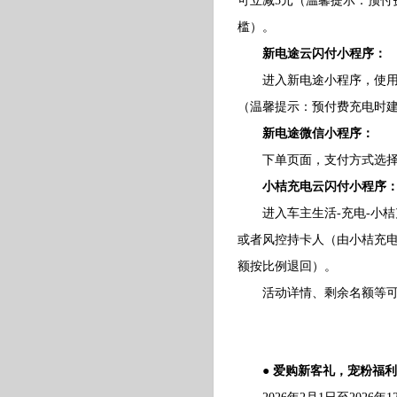
可立减5元（温馨提示：预付
槛）。
新电途云闪付小程序：
进入新电途小程序，使用预
（温馨提示：预付费充电时建
新电途微信小程序：
下单页面，支付方式选择云
小桔充电云闪付小程序
进入车主生活-充电-小桔
或者风控持卡人（由小桔充
额按比例退回）。
活动详情、剩余名额等可在云闪
● 爱购新客礼，宠粉福