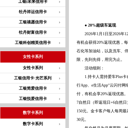
工银i未来信用卡
牡丹祥运信用卡
工银禧愿信用卡
● 20%超级车返现
牡丹财富信用卡
2026年1月1日至2026
有机会获得20%返现优惠，
工银科创精英信用卡
石化等加油站，以及洗车、
女性卡系列
限，先到先得，用完为止。
女性卡系列
活动细则：
1.持卡人需持爱车Plus
工银信用卡·光芒系列
行App、e生活App“云闪
工银简爱信用卡
付，有机会享20%返现优惠
工银悦爱信用卡
7自然日（即返现日+6自然
150元。金卡客户每人每周最
数字卡系列
30元。
数字卡系列