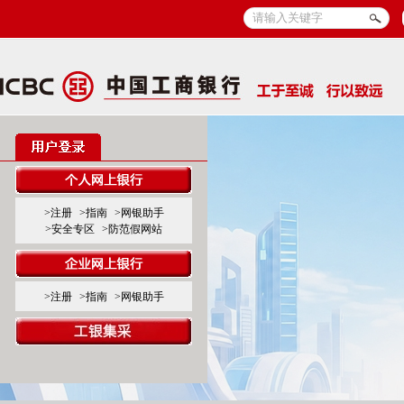
>注册
>指南
>网银助手
>安全专区
>防范假网站
>注册
>指南
>网银助手