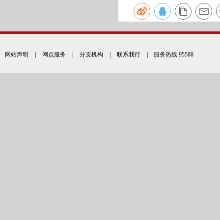
网站声明
|
网点服务
|
分支机构
|
联系我行
| 服务热线 95588