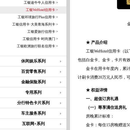
工银途牛牛人信用卡 >
工银WeHotel信用卡 >
工银环球旅行Plus信用卡 >
工银信用卡·大美青海系列卡 >
工银爱旅行信用卡 >
工银信用卡·时尚澳门 >
★ 产品介绍
工银欧洲旅行联名信用卡 >
工银WeHotel信用卡（以
包括白金卡、金卡，卡片有效
休闲娱乐系列
金卡在用卡年度内，累计刷
百货零售系列
计刷卡消费20万元人民币，
金融保险系列
★ 权益详情
专用系列
一、超值订房礼遇
分行特色卡片系列
（一）尊享满住送房礼
车主服务系列
房晚累计标准：
互联网+系列
金卡：每住15房晚赠送50