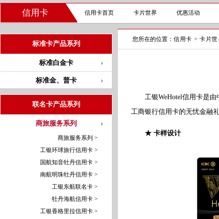
信用卡
信用卡首页
卡片世界
优惠活动
您所在的位置：
信用卡
>
卡片世
标准卡产品系列
标准白金卡
标准金、普卡
工银WeHotel信用卡是由
联名卡产品系列
工商银行信用卡的无忧金融礼遇
商旅服务系列
★ 卡样设计
商旅服务系列 >
工银环球旅行信用卡 >
国航知音牡丹信用卡 >
南航明珠牡丹信用卡 >
工银东航联名卡 >
牡丹海航信用卡 >
工银香格里拉信用卡 >