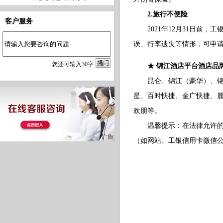
2.旅行不便险
客户服务
2021年12月31日前，工
误、行李遗失等情形，可申
您
还
可输入
30
字
★ 锦江酒店平台酒店品
昆仑、锦江（豪华）、锦江
星、百时快捷、金广快捷、麗
欢朋等。
温馨提示：在法律允许的范
（如网站、工银信用卡微信