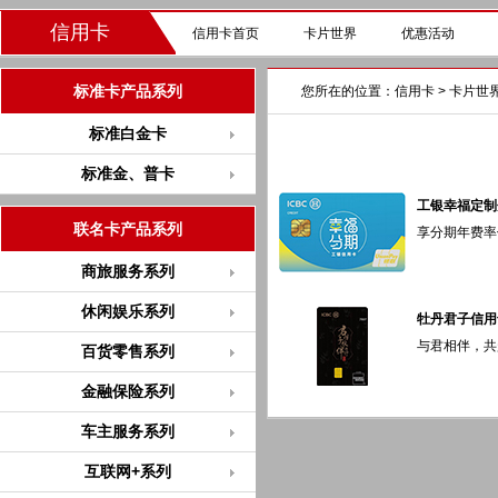
信用卡
信用卡首页
卡片世界
优惠活动
标准卡产品系列
您所在的位置：
信用卡
>
卡片世
标准白金卡
标准金、普卡
工银幸福定制
联名卡产品系列
享分期年费率优惠
商旅服务系列
休闲娱乐系列
牡丹君子信用
与君相伴，共赴
百货零售系列
金融保险系列
车主服务系列
互联网+系列