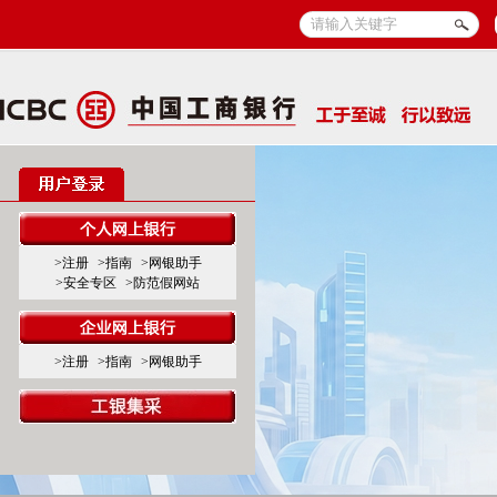
>注册
>指南
>网银助手
>安全专区
>防范假网站
>注册
>指南
>网银助手