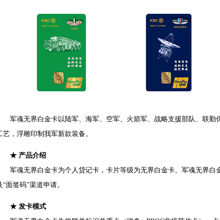
军魂无界白金卡以陆军、海军、空军、火箭军、战略支援部队、联勤保
工艺，浮雕印制我军新款装备。
★ 产品介绍
军魂无界白金卡为个人贷记卡，卡片等级为无界白金卡。军魂无界白金卡
及“面签码”渠道申请。
★ 发卡模式