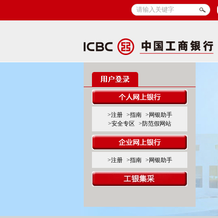
>注册
>指南
>网银助手
>安全专区
>防范假网站
>注册
>指南
>网银助手