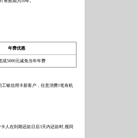
片有效期为10年。
年费优惠
笔或5000元减免当年年费
卡的工银信用卡新客户，任意消费1笔有机
卡人在到期还款日后3天内还款时,视同