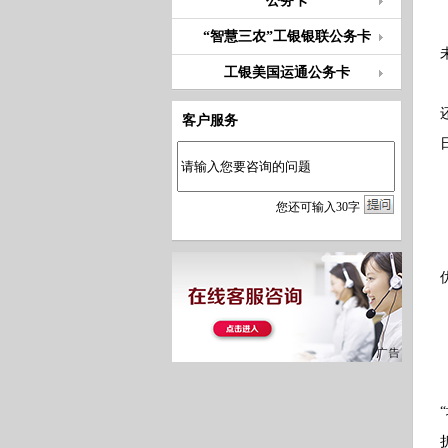
公务卡
“智慧三农”工银银联公务卡
工银美国运通公务卡
客户服务
您
还
可输入
30
字