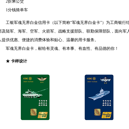
2折乘公交
1分钱骑单车
工银军魂无界白金信用卡（以下简称“军魂无界白金卡”）为工商银行结
部及陆军、海军、空军、火箭军、战略支援部队、联勤保障部队，面向军
人提供优惠、便捷的消费体验和贴心、温馨的用卡服务。
军魂无界白金卡，献给有灵魂、有本事、有血性、有品德的你！
★
卡样设计