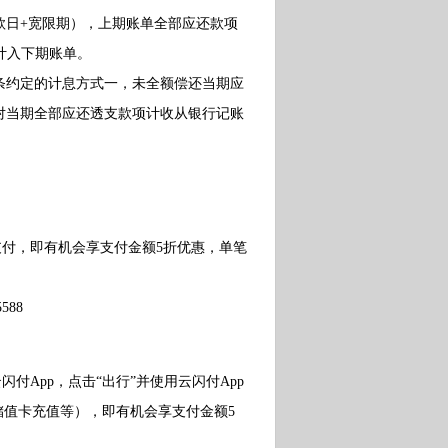
款日+宽限期），上期账单全部应还款项
计入下期账单。
约定的计息方式一，未全额偿还当期应
对当期全部应还透支款项计收从银行记账
支付，即有机会享支付金额5折优惠，单笔
88
App，点击“出行”并使用云闪付App
储值卡充值等），即有机会享支付金额5