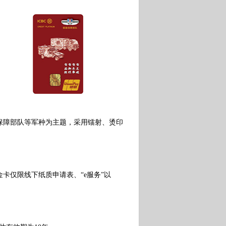
障部队等军种为主题，采用镭射、烫印
仅限线下纸质申请表、“e服务”以