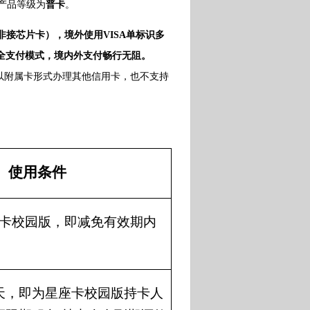
产品等级为
普卡
。
C非接芯片卡），境外使用VISA单标识多
扫全支付模式，境内外支付畅行无阻。
以附属卡形式办理其他信用卡，也不支持
使用条件
卡校园版，即减免有效期内
天，即为星座卡校园版持卡人