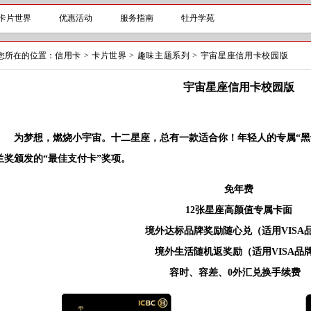
卡片世界
优惠活动
服务指南
牡丹学苑
您所在的位置：
信用卡
>
卡片世界
>
趣味主题系列
>
宇宙星座信用卡校园版
宇宙星座信用卡校园版
为梦想，燃烧小宇宙。十二星座，总有一款适合你！年轻人的专属“黑卡”，
兰奖颁发的“最佳支付卡”奖项。
免年费
12张星座高颜值专属卡面
境外达标品牌奖励随心兑（适用VISA
境外生活随机返奖励（适用VISA品
容时、容差、0外汇兑换手续费