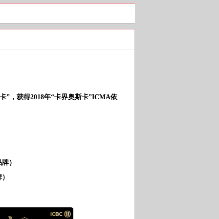
获得2018年“卡界奥斯卡”ICMA依
品牌）
牌）