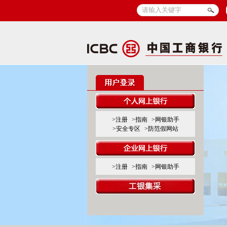
>注册
>指南
>网银助手
>安全专区
>防范假网站
>注册
>指南
>网银助手