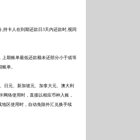
持卡人在到期还款日3天内还款时,视同
，上期账单最低还款额未还部分小于或等
期账单。
、日元、新加坡元、加拿大元、澳大利
SA卡网络使用时，直接以相应币种入账，
或地区使用时，自动免除外汇兑换手续