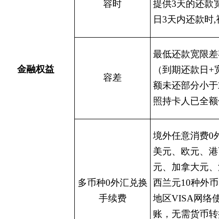
容时
提供3天的还款
日3天内还款时
最低还款宽限差
金融权益
（到期还款日
+
容差
额未还部分小于
照持卡人已全额
境外任意消费
0
美元、欧元、港
元、加拿大元、
多币种0外汇兑换
西兰元10种外
手续费
地区VISA网
账，无需货币转