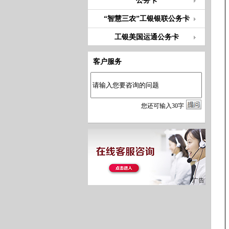
公务卡
“智慧三农”工银银联公务卡
工银美国运通公务卡
客户服务
您
还
可输入
30
字