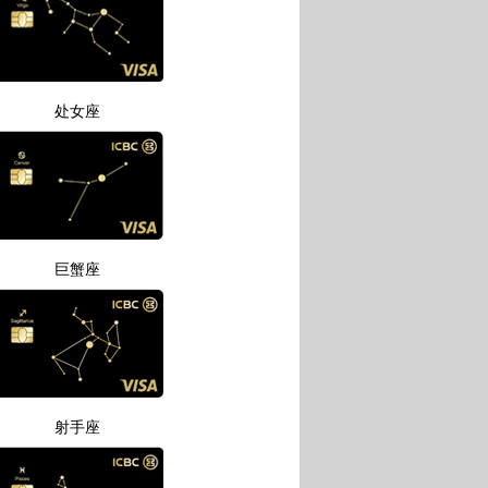
处女座
巨蟹座
射手座