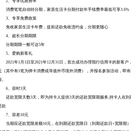
2、专享优惠费率
消费笔笔自动转分期，家居生活卡分期付款年手续费率最低可享3.6%（
3、专享免费政策
免收家居生活卡年费，提前还款免收违约金，分期更随心
4、超长分期期限
分期期限一般可达5年
5、爱购新客礼
2021年1月1日至2021年12月31日，首次成功办理我行信用卡的新客户
元（其中有1笔为绑卡消费或等值外币境外消费），并报名参加活动，即有
得。
6、容时3天
还款宽限天数3天，即为持卡人提供3天的还款宽限期服务,持卡人在到期
还款
7、容差10元
当期应还款宽限差额10元，在到期还款宽限日（到期还款日+宽限期）