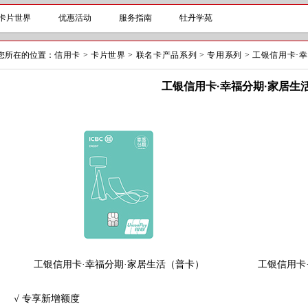
卡片世界
优惠活动
服务指南
牡丹学苑
您所在的位置：
信用卡
>
卡片世界
>
联名卡产品系列
>
专用系列
>
工银信用卡·
工银信用卡·幸福分期·家居生
工银信用卡·幸福分期·家居生活（普卡）
工银信用卡
√ 专享新增额度