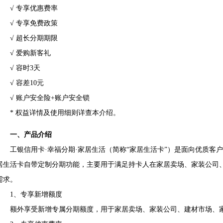
√ 专享优惠费率
√ 专享免费政策
√ 超长分期期限
√ 爱购新客礼
√ 容时3天
√ 容差10元
√ 账户安全险+账户安全锁
* 权益详情及使用细则详查本介绍。
一、产品介绍
工银信用卡·幸福分期·家居生活（简称“家居生活卡”）是面向优质客
居生活卡自带定制分期功能，主要用于满足持卡人在家居卖场、家装公司
需求。
1、专享新增额度
额外享受新增专属分期额度，用于家居卖场、家装公司、建材市场、家