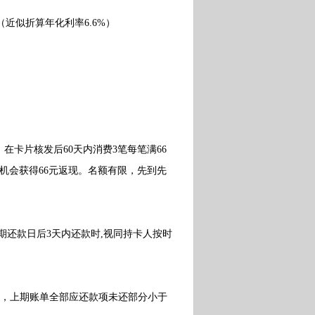
近似折算年化利率6.6%）
，在卡片核发后60天内消费3笔每笔满66
机会获得66元返现。名额有限，先到先
还款日后3天内还款时,视同持卡人按时
，上期账单全部应还款项未还部分小于