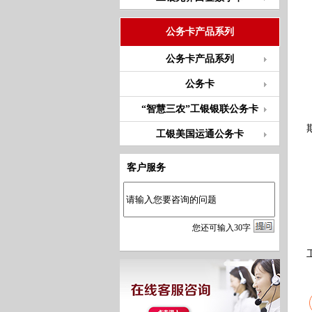
公务卡产品系列
公务卡产品系列
公务卡
“智慧三农”工银银联公务卡
工银美国运通公务卡
客户服务
您
还
可输入
30
字