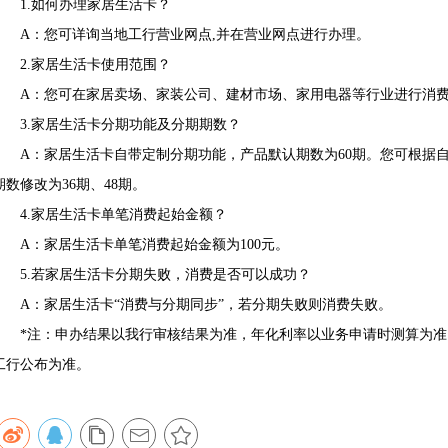
1.如何办理家居生活卡？
A：您可详询当地工行营业网点,并在营业网点进行办理。
2.家居生活卡使用范围？
A：您可在家居卖场、家装公司、建材市场、家用电器等行业进行消
3.家居生活卡分期功能及分期期数？
A：家居生活卡自带定制分期功能，产品默认期数为60期。您可根据自
期数修改为36期、48期。
4.家居生活卡单笔消费起始金额？
A：家居生活卡单笔消费起始金额为100元。
5.若家居生活卡分期失败，消费是否可以成功？
A：家居生活卡“消费与分期同步”，若分期失败则消费失败。
*注：申办结果以我行审核结果为准，年化利率以业务申请时测算为准
工行公布为准。