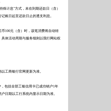
。
殊计息”方式，未在到期还款日（含）
行记账日起至还款日止的透支利息。
100元（含）时，该笔消费将自动转
。具体活动周期与服务细则以我行网站权
动以工商银行官网更新为准。
，包括全部工银信用卡已成功销户1年
销户日期以工行系统内显示日期为准。