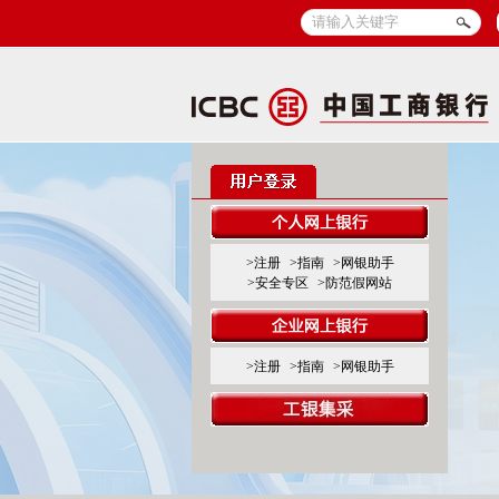
>注册
>指南
>网银助手
>安全专区
>防范假网站
>注册
>指南
>网银助手