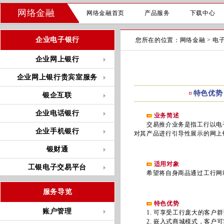
网络金融
网络金融首页
产品服务
下载中心
企业电子银行
您所在的位置：
网络金融
>
电
企业网上银行
企业网上银行贵宾室服务
特色优势
银企互联
企业电话银行
业务简述
交易推介业务是指工行以电子
企业手机银行
对其产品进行引导性展示的网上
银财通
适用对象
工银电子交易平台
希望将自身商品通过工行网站
服务导览
特色优势
账户管理
1. 可享受工行庞大的客户群
2. 嵌入式商城模式，客户可