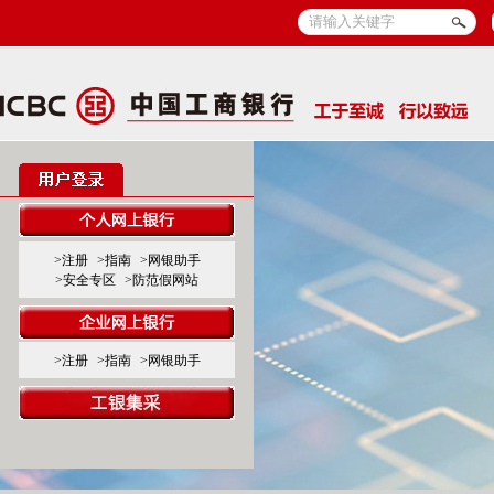
>注册
>指南
>网银助手
>安全专区
>防范假网站
>注册
>指南
>网银助手