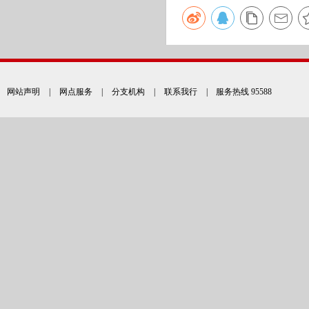
网站声明
|
网点服务
|
分支机构
|
联系我行
| 服务热线 95588