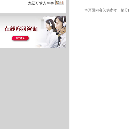
您
还
可输入
30
字
本页面内容仅供参考，部分