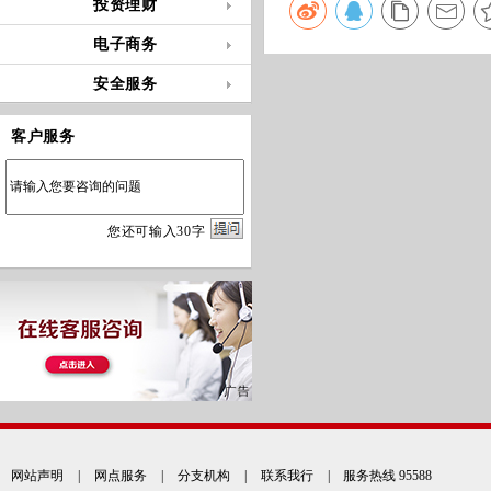
投资理财
电子商务
安全服务
客户服务
您
还
可输入
30
字
网站声明
|
网点服务
|
分支机构
|
联系我行
| 服务热线 95588