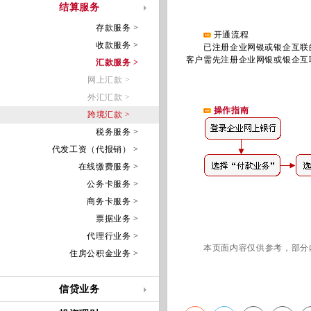
结算服务
存款服务 >
开通流程
收款服务 >
已注册企业网银或银企互联的
客户需先注册企业网银或银企互
汇款服务 >
网上汇款 >
外汇汇款 >
操作指南
跨境汇款 >
税务服务 >
代发工资（代报销） >
在线缴费服务 >
公务卡服务 >
商务卡服务 >
票据业务 >
代理行业务 >
本页面内容仅供参考，部分
住房公积金业务 >
信贷业务