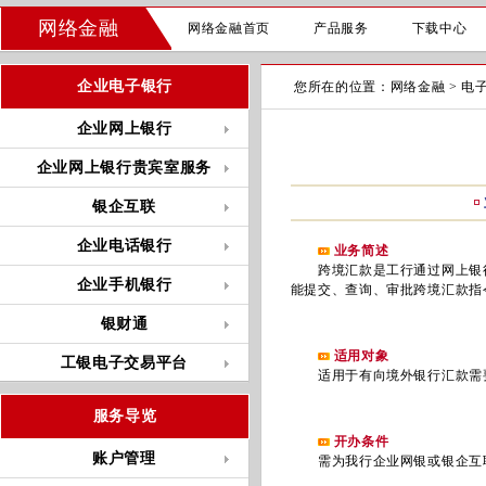
网络金融
网络金融首页
产品服务
下载中心
企业电子银行
您所在的位置：
网络金融
>
电
企业网上银行
企业网上银行贵宾室服务
银企互联
企业电话银行
业务简述
跨境汇款是工行通过网上银行
企业手机银行
能提交、查询、审批跨境汇款指
银财通
适用对象
工银电子交易平台
适用于有向境外银行汇款需
服务导览
开办条件
账户管理
需为我行企业网银或银企互