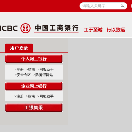
>注册
>指南
>网银助手
>安全专区
>防范假网站
>注册
>指南
>网银助手