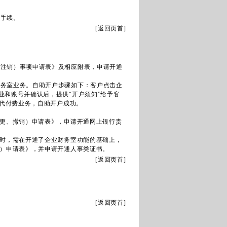
通手续。
[
返回页首
]
（注销）事项申请表》及相应附表，申请开通
财务室业务。自助开户步骤如下：客户点击企
业和账号并确认后，提供“开户须知”给予客
册代付费业务，自助开户成功。
更、撤销）申请表》，申请开通网上银行贵
时，需在开通了企业财务室功能的基础上，
）申请表》，并申请开通人事类证书。
[
返回页首
]
[
返回页首
]