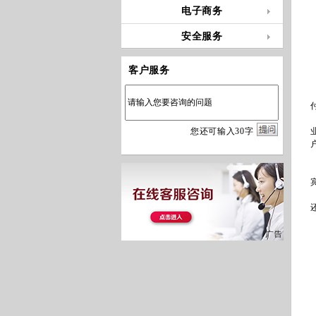
电子商务
安全服务
客户服务
您
还
可输入
30
字