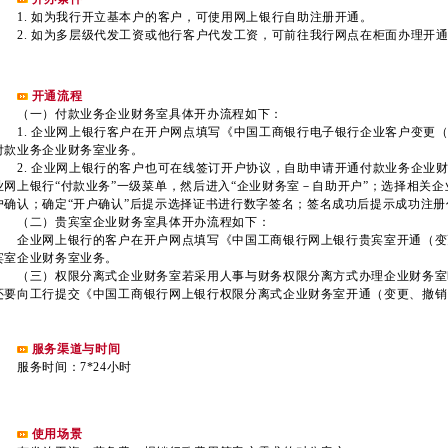
1. 如为我行开立基本户的客户，可使用网上银行自助注册开通。
2. 如为多层级代发工资或他行客户代发工资，可前往我行网点在柜面办理开
开通流程
（一）付款业务企业财务室具体开办流程如下：
1. 企业网上银行客户在开户网点填写《中国工商银行电子银行企业客户变更
付款业务企业财务室业务。
2. 企业网上银行的客户也可在线签订开户协议，自助申请开通付款业务企业
业网上银行“付款业务”一级菜单，然后进入“企业财务室－自助开户”；选择相关企
户确认；确定“开户确认”后提示选择证书进行数字签名；签名成功后提示成功注
（二）贵宾室企业财务室具体开办流程如下：
企业网上银行的客户在开户网点填写《中国工商银行网上银行贵宾室开通（变
宾室企业财务室业务。
（三）权限分离式企业财务室若采用人事与财务权限分离方式办理企业财务室
还要向工行提交《中国工商银行网上银行权限分离式企业财务室开通（变更、撤销
服务渠道与时间
服务时间：7*24小时
使用场景