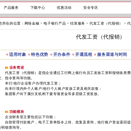
产品服务
下载中心
优惠活动
安全专区
您所在的位置：
网络金融
>
电子银行产品
>
结算服务
>
代发工资（代报销）
>
代
代发工资（代报销）
适用对象
特色优势
开办条件
开通流程
服务渠道与时间
业务简述
代发工资（代报销）是指企业通过工行网上银行向员工发放工资和报销各类费
交、指令查询等功能。
本行/他行企业客户办理代发工资；
向本行境内外个人账户/他行个人账户发放工资及相关款项；
集团客户向下属分支机构下拨专项资金等多层级工资发放。
功能模块
企业财务室主要包括以下功能：
自助管理付款账户，电子工资单指令上传、批复及查询，他行账户资金退回提
金明细查询等。