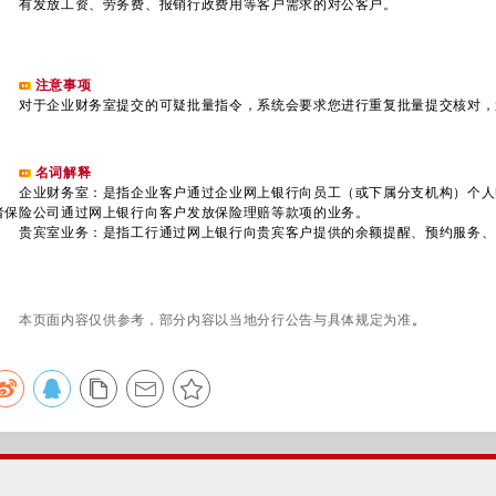
有发放工资、劳务费、报销行政费用等客户需求的对公客户。
注意事项
对于企业财务室提交的可疑批量指令，系统会要求您进行重复批量提交核对，
名词解释
企业财务室：是指企业客户通过企业网上银行向员工（或下属分支机构）个人
者保险公司通过网上银行向客户发放保险理赔等款项的业务。
贵宾室业务：是指工行通过网上银行向贵宾客户提供的余额提醒、预约服务、
本页面内容仅供参考，部分内容以当地分行公告与具体规定为准
。