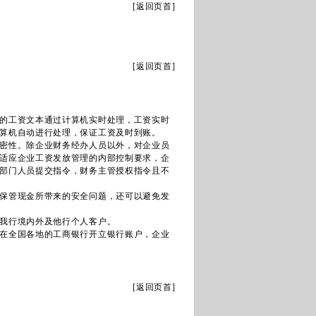
[
返回页首
]
[
返回页首
]
的工资文本通过计算机实时处理，工资实时
算机自动进行处理，保证工资及时到账。
密性。除企业财务经办人员以外，对企业员
适应企业工资发放管理的内部控制要求，企
部门人员提交指令，财务主管授权指令且不
保管现金所带来的安全问题，还可以避免发
我行境内外及他行个人客户。
在全国各地的工商银行开立银行账户，企业
[
返回页首
]