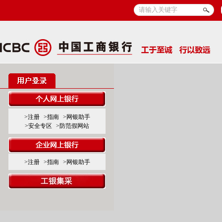
>注册
>指南
>网银助手
>安全专区
>防范假网站
>注册
>指南
>网银助手