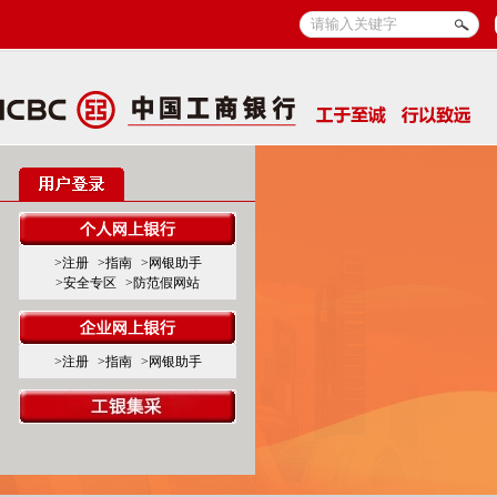
>注册
>指南
>网银助手
>安全专区
>防范假网站
>注册
>指南
>网银助手