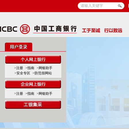
>注册
>指南
>网银助手
>安全专区
>防范假网站
>注册
>指南
>网银助手