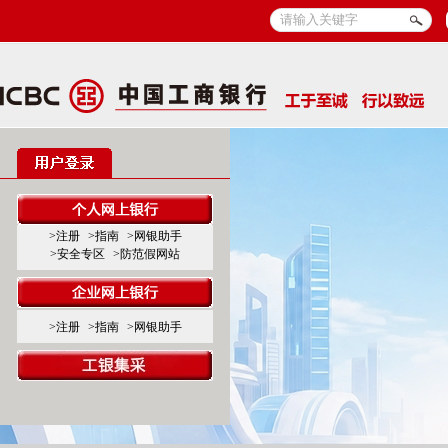
>注册
>指南
>网银助手
>安全专区
>防范假网站
>注册
>指南
>网银助手