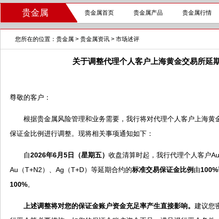
贵金属
贵金属首页
贵金属产品
贵金属行情
您所在的位置：
贵金属
>
贵金属资讯
>
市场述评
关于调整代理个人客户上海黄金交易所延
尊敬的客户：
根据贵金属风险管理和业务需要，我行将对代理个人客户上海黄金
保证金比例进行调整。现将相关事项通知如下：
自
2026年6月5日（星期五）
收盘清算时起，我行代理个人客户Au（
Au（T+N2）、Ag（T+D）等延期合约的
标准交易保证金比例
由
100%
100%
。
上述调整将对您的保证金账户资金充足率产生直接影响。
建议您