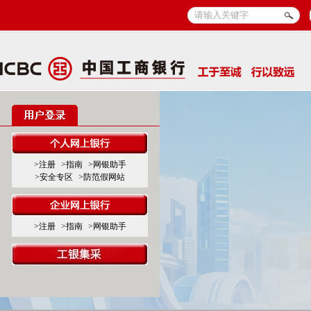
>注册
>指南
>网银助手
>安全专区
>防范假网站
>注册
>指南
>网银助手