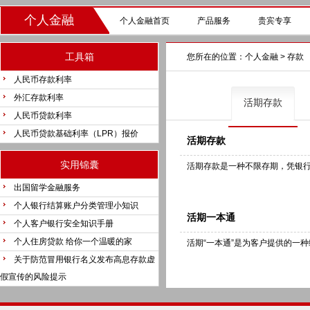
个人金融
个人金融首页
产品服务
贵宾专享
工具箱
您所在的位置：
个人金融
> 存款
人民币存款利率
外汇存款利率
活期存款
人民币贷款利率
人民币贷款基础利率（LPR）报价
活期存款
实用锦囊
活期存款是一种不限存期，凭银
出国留学金融服务
个人银行结算账户分类管理小知识
活期一本通
个人客户银行安全知识手册
个人住房贷款 给你一个温暖的家
活期“一本通”是为客户提供的一
关于防范冒用银行名义发布高息存款虚
假宣传的风险提示