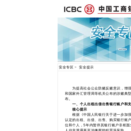
安全专区
>
安全提示
为提高社会公众防赌反赌意识，增强支
和国家外汇管理局等机关公布的涉赌典
布。
一、个人出租出借出售银行账户和
核心提示
根据《中国人民银行关于进一步加强支
认定的出租、出借、出售、购买银行账
位和个人，5年内暂停其银行账户非柜面
人信息泄露甚至涉嫌帮助犯罪等风险。