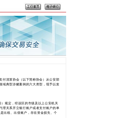
支付清算协会（以下简称协会）从公安部
领域典型涉赌案例的六大类型，现予以发
号）规定，经设区的市级及以上公安机关
代理关系开立银行账户或者支付账户的单
就是出租、出借账户，存在资金损失、个