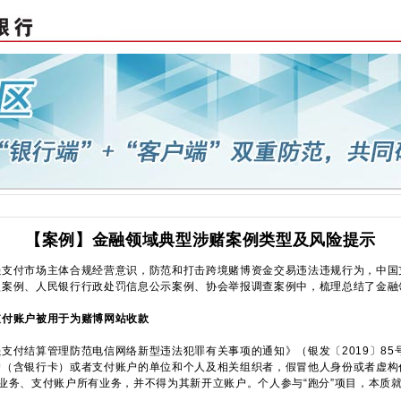
【案例】金融领域典型涉赌案例类型及风险提示
付市场主体合规经营意识，防范和打击跨境赌博资金交易违法违规行为，中国
型案例、人民银行行政处罚信息公示案例、协会举报调查案例中，梳理总结了金融
支付账户被用于为赌博网站收款
付结算管理防范电信网络新型违法犯罪有关事项的通知》（银发〔2019〕85
户（含银行卡）或者支付账户的单位和个人及相关组织者，假冒他人身份或者虚构
业务、支付账户所有业务，并不得为其新开立账户。个人参与“跑分”项目，本质