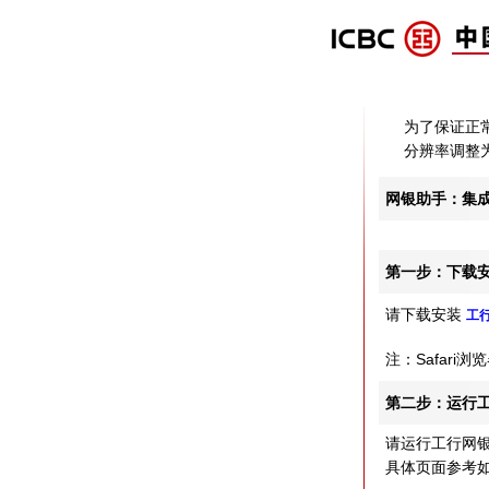
为了保证正常
分辨率调整为
网银助手：集
第一步：下载
请下载安装
工
注：Safar
第二步：运行
请运行工行网
具体页面参考