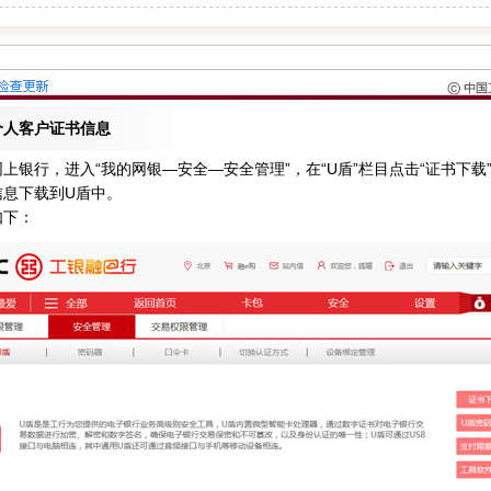
个人客户证书信息
上银行，进入“我的网银—安全—安全管理”，在“U盾”栏目点击“证书下载
信息下载到U盾中。
如下：