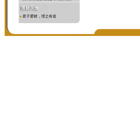
君子爱财，理之有道