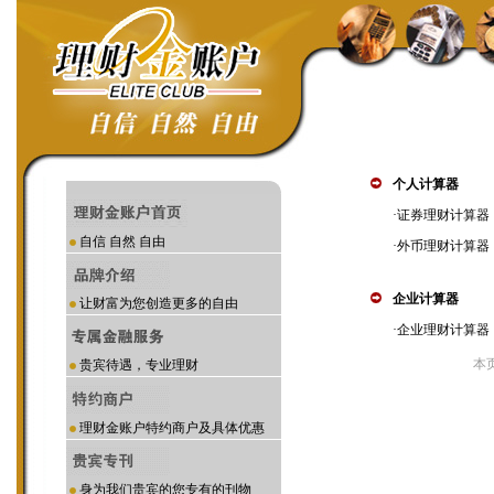
个人计算器
·
证券理财计算器
自信 自然 自由
·
外币理财计算器
企业计算器
让财富为您创造更多的自由
·
企业理财计算器
本
贵宾待遇，专业理财
理财金账户特约商户及具体优惠
身为我们贵宾的您专有的刊物