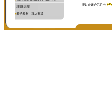
理财金账户芯片卡
君子爱财，理之有道