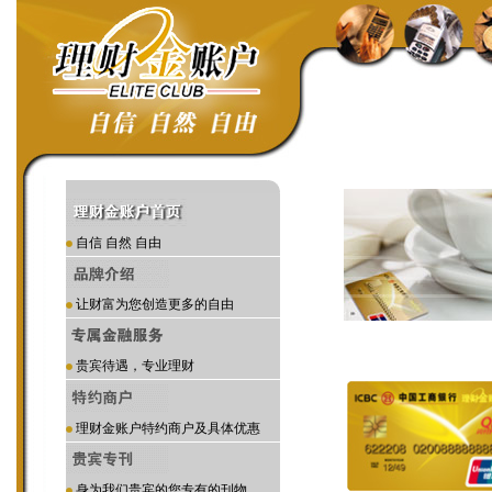
自信 自然 自由
让财富为您创造更多的自由
贵宾待遇，专业理财
理财金账户特约商户及具体优惠
身为我们贵宾的您专有的刊物