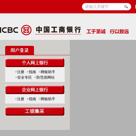
>注册
>指南
>网银助手
>安全专区
>防范假网站
>注册
>指南
>网银助手